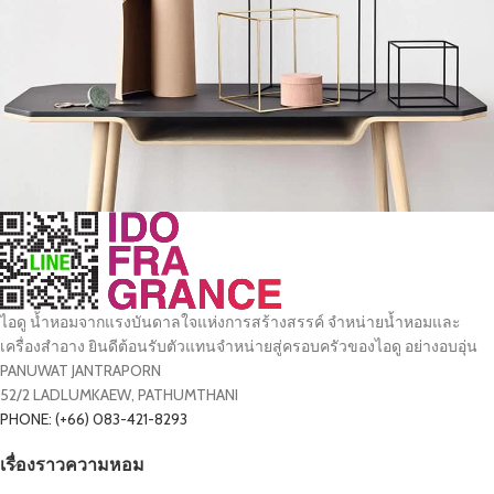
Leo uteu ullamcorper
Kitchen
ไอดู น้ำหอมจากแรงบันดาลใจแห่งการสร้างสรรค์ จำหน่ายน้ำหอมและ
เครื่องสำอาง ยินดีต้อนรับตัวแทนจำหน่ายสู่ครอบครัวของไอดู อย่างอบอุ่น
PANUWAT JANTRAPORN
52/2 LADLUMKAEW, PATHUMTHANI
PHONE: (+66) 083-421-8293
เรื่องราวความหอม