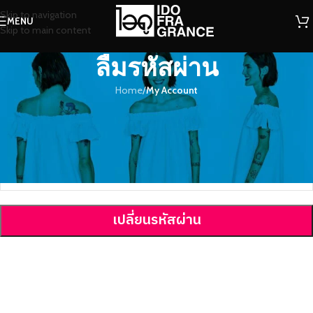
Skip to navigation
MENU
Skip to main content
ลืมรหัสผ่าน
Home
/
My Account
ลืมรหัสผ่าน? กรุณากรอกชื่อผู้ใช้งาน หรืออีเมล เพื่อคุณจะได้รับลิงก์เพื่อ
สร้างรหัสผ่านใหม่ทางอีเมล
*
ชื่อผู้ใช้งาน หรืออีเมล
เปลี่ยนรหัสผ่าน