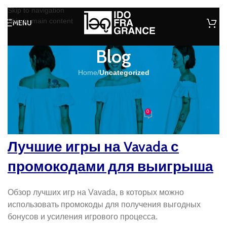
Skip to navigation
Skip to main content
MENU
Blog
Home
/
Uncategorized
UNCATEGORIZED
VVD
0
ido
On 25/01/2023
Лучшие игры на Vavada с
промокодами для выигрыша
Обзор лучших игр на Vavada, в которых можно
использовать промокоды для получения выгодных
бонусов и усиления игрового процесса.