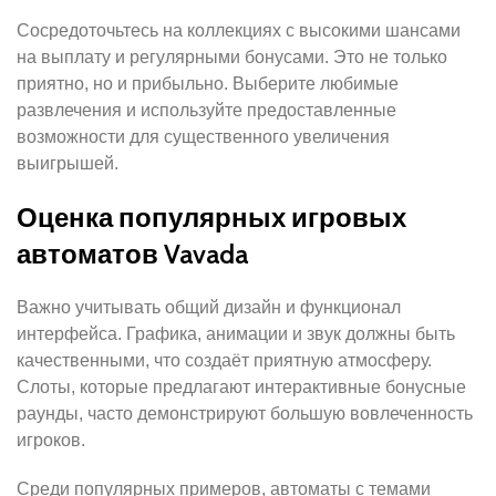
Сосредоточьтесь на коллекциях с высокими шансами
на выплату и регулярными бонусами. Это не только
приятно, но и прибыльно. Выберите любимые
развлечения и используйте предоставленные
возможности для существенного увеличения
выигрышей.
Оценка популярных игровых
автоматов Vavada
Важно учитывать общий дизайн и функционал
интерфейса. Графика, анимации и звук должны быть
качественными, что создаёт приятную атмосферу.
Слоты, которые предлагают интерактивные бонусные
раунды, часто демонстрируют большую вовлеченность
игроков.
Среди популярных примеров, автоматы с темами