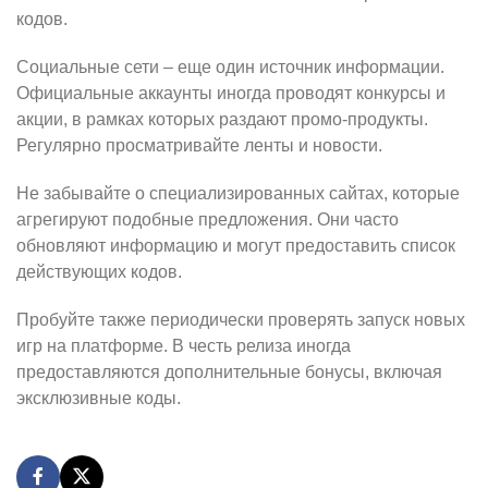
кодов.
Социальные сети – еще один источник информации.
Официальные аккаунты иногда проводят конкурсы и
акции, в рамках которых раздают промо-продукты.
Регулярно просматривайте ленты и новости.
Не забывайте о специализированных сайтах, которые
агрегируют подобные предложения. Они часто
обновляют информацию и могут предоставить список
действующих кодов.
Пробуйте также периодически проверять запуск новых
игр на платформе. В честь релиза иногда
предоставляются дополнительные бонусы, включая
эксклюзивные коды.