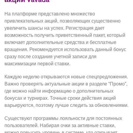
На платформе представлено множество
привлекательных акций, позволяющих существенно
увеличить шансы на успех. Регистрация дает
возможность получить приветственный пакет, который
включает дополнительные средства и бесплатные
вращения. Рекомендуется использовать данный бонус
сразу после создания учетной записи для
максимизации первой ставки.
Каждую неделю открываются новые спецпредложения.
Важно проверять актуальные акции в разделе “Промо”,
где можно найти информацию о дополнительных
бонусах и турнирах. Точные сроки действия акций
варьируются, поэтому лучше следить за обновлениями.
Существуют программы лояльности для постоянных
пользователей. Набирая очки за активные ставки,
можно повысить уровень в системе, что открывает