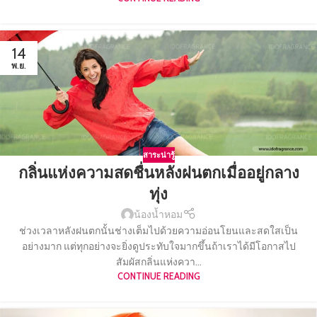
14
พ.ย.
สาระน่ารู้
กลิ่นแห่งความสดชื่นหลังฝนตกเมื่ออยู่กลาง
ทุ่ง
น้องน้ำหอม
ช่วงเวลาหลังฝนตกนั้นช่างเต็มไปด้วยความอ่อนโยนและสดใสเป็น
อย่างมาก แต่ทุกอย่างจะยิ่งดูประทับใจมากขึ้นถ้าเราได้มีโอกาสไป
สัมผัสกลิ่นแห่งควา...
CONTINUE READING