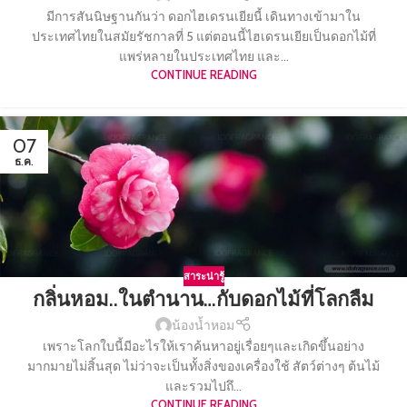
มีการสันนิษฐานกันว่า ดอกไฮเดรนเยียนี้ เดินทางเข้ามาใน
ประเทศไทยในสมัยรัชกาลที่ 5 แต่ตอนนี้ไฮเดรนเยียเป็นดอกไม้ที่
แพร่หลายในประเทศไทย และ...
CONTINUE READING
07
ธ.ค.
สาระน่ารู้
กลิ่นหอม..ในตำนาน…กับดอกไม้ที่โลกลืม
น้องน้ำหอม
เพราะโลกใบนี้มีอะไรให้เราค้นหาอยู่เรื่อยๆและเกิดขึ้นอย่าง
มากมายไม่สิ้นสุด ไม่ว่าจะเป็นทั้งสิ่งของเครื่องใช้ สัตว์ต่างๆ ต้นไม้
และรวมไปถึ...
CONTINUE READING