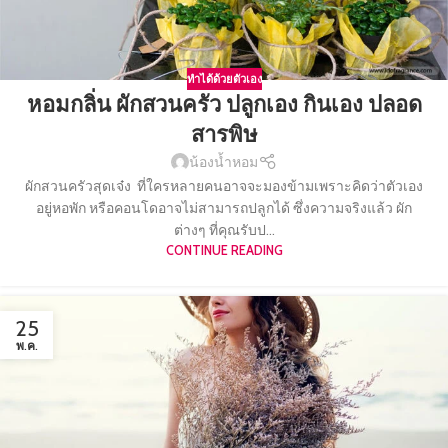
ทำได้ด้วยตัวเอง
หอมกลิ่น ผักสวนครัว ปลูกเอง กินเอง ปลอด
สารพิษ
น้องน้ำหอม
ผักสวนครัวสุดเจ๋ง ที่ใครหลายคนอาจจะมองข้ามเพราะคิดว่าตัวเอง
อยู่หอพัก หรือคอนโดอาจไม่สามารถปลูกได้ ซึ่งความจริงแล้ว ผัก
ต่างๆ ที่คุณรับป...
CONTINUE READING
25
พ.ค.