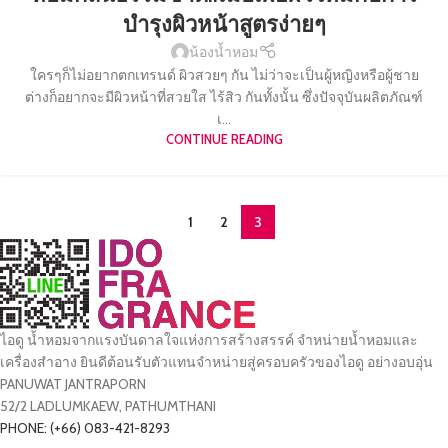
บำรุงผิวหน้าสูตรง่ายๆ
น้องน้ำหอม
ใครๆก็ไม่อยากตกเทรนด์ ผิวสวยๆ กัน ไม่ว่าจะเป็นผู้หญิงหรือผู้ชาย
ต่างก็อยากจะมีผิวหน้าที่สวยใส ไร้สิว กันทั้งนั้น ซึ่งปัจจุบันผลิตภัณฑ์
เ...
CONTINUE READING
1
2
3
ไอดู น้ำหอมจากแรงบันดาลใจแห่งการสร้างสรรค์ จำหน่ายน้ำหอมและ
เครื่องสำอาง ยินดีต้อนรับตัวแทนจำหน่ายสู่ครอบครัวของไอดู อย่างอบอุ่น
PANUWAT JANTRAPORN
52/2 LADLUMKAEW, PATHUMTHANI
PHONE: (+66) 083-421-8293