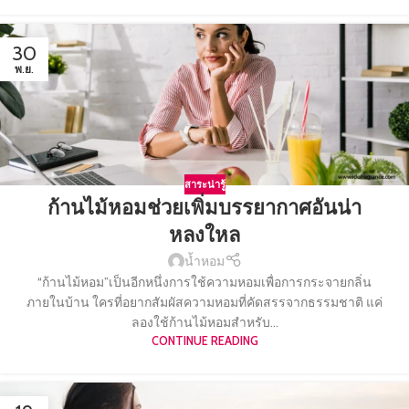
30
พ.ย.
สาระน่ารู้
ก้านไม้หอมช่วยเพิ่มบรรยากาศอันน่า
หลงใหล
น้ำหอม
“ก้านไม้หอม”เป็นอีกหนึ่งการใช้ความหอมเพื่อการกระจายกลิ่น
ภายในบ้าน ใครที่อยากสัมผัสความหอมที่คัดสรรจากธรรมชาติ แค่
ลองใช้ก้านไม้หอมสำหรับ...
CONTINUE READING