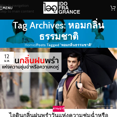
Skip to navigation
MENU
Skip to main content
Tag Archives: หอมกลิ่น
ธรรมชาติ
Home
/
Posts Tagged "หอมกลิ่นธรรมชาติ"
12
ม.ค.
สาระน่ารู้
ไอดินกลิ่นฝนพรำวันแห่งความชุ่มฉ่ำหรือ