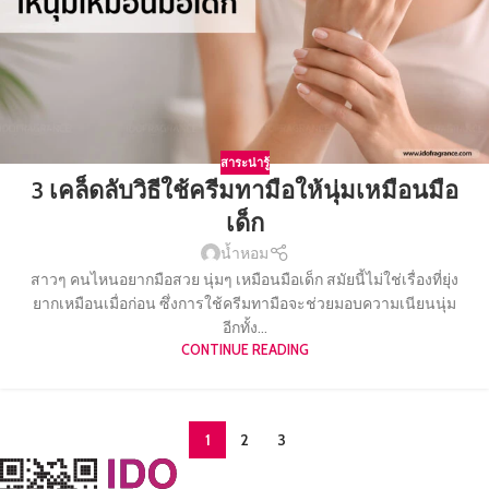
สาระน่ารู้
3 เคล็ดลับวิธีใช้ครีมทามือให้นุ่มเหมือนมือ
เด็ก
น้ำหอม
สาวๆ คนไหนอยากมือสวย นุ่มๆ เหมือนมือเด็ก สมัยนี้ไม่ใช่เรื่องที่ยุ่ง
ยากเหมือนเมื่อก่อน ซึ่งการใช้ครีมทามือจะช่วยมอบความเนียนนุ่ม
อีกทั้ง...
CONTINUE READING
1
2
3