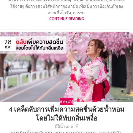
ได้ง่ายๆ คือการสวมใส่หน้ากากอนามัย เพื่อเป็นการป้องกันตัวเอง
จากเชื้อไวรัส, การพ...
CONTINUE READING
28
ต.ค.
สาระน่ารู้
4 เคล็ดลับการเพิ่มความสดชื่นด้วยน้ำหอม
โดยไม่ให้ทับกลิ่นเหงื่อ
น้ำหอม