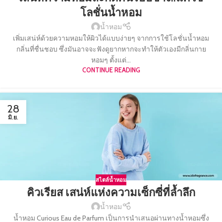
โลชั่นน้ำหอม
น้ำหอม
เพิ่มเสน่ห์ด้วยความหอมให้ผิวได้แบบง่ายๆ จากการใช้โลชั่นน้ำหอม
กลิ่นที่ชื่นชอบ ซึ่งมันอาจจะฟังดูยากหากจะทำให้ตัวเองมีกลิ่นกาย
หอมๆ ตั้งแต่...
CONTINUE READING
28
มิ.ย.
สไตล์น้ำหอม
คิวเรียส เสน่ห์แห่งความเซ็กซี่ที่ล้ำลึก
น้ำหอม
น้ำหอม Curious Eau de Parfum เป็นการนำเสนอผ่านทางน้ำหอมซึ่ง