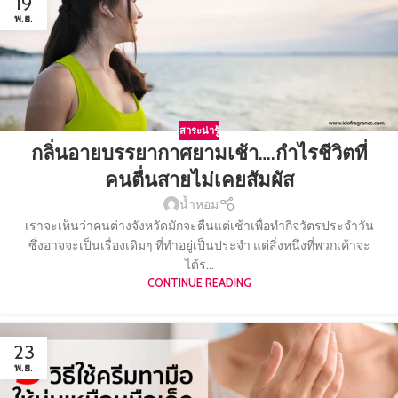
19
พ.ย.
สาระน่ารู้
กลิ่นอายบรรยากาศยามเช้า….กำไรชีวิตที่
คนตื่นสายไม่เคยสัมผัส
น้ำหอม
เราจะเห็นว่าคนต่างจังหวัดมักจะตื่นแต่เช้าเพื่อทำกิจวัตรประจำวัน
ซึ่งอาจจะเป็นเรื่องเดิมๆ ที่ทำอยู่เป็นประจำ แต่สิ่งหนึ่งที่พวกเค้าจะ
ได้ร...
CONTINUE READING
23
พ.ย.