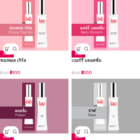
SALE
SALE
ชองพอล เกิร์ล
เบอร์รี่ บลอสซั่ม
฿
100
฿
100
฿
120
฿
120
SALE
SALE