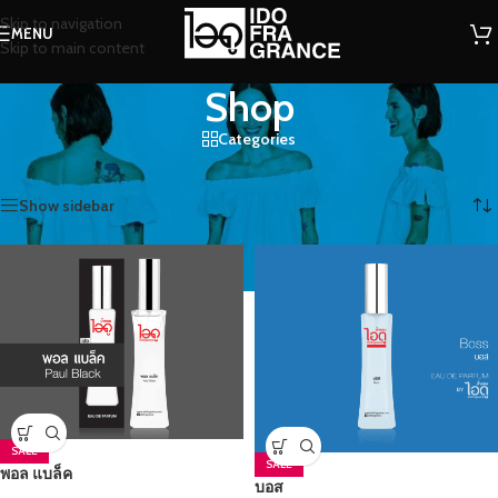
Skip to navigation
MENU
Skip to main content
Shop
Categories
หน้าหลัก
/
Shop
/
หน้า 9
Showing 97–108 of 176 results
Show sidebar
SALE
SALE
พอล แบล็ค
บอส