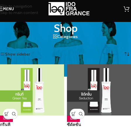
Skip to navigation
MENU
Skip to main content
Shop
Categories
หน้าหลัก
/
Shop
/
หน้า 11
Showing 121–132 of 176 results
Show sidebar
SALE
SALE
กรีนที
ซีดัคชั่น