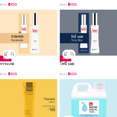
฿
100
฿
100
฿
120
฿
120
SALE
SALE
การะเกด
โทนี่ บอย
฿
100
฿
100
฿
120
฿
120