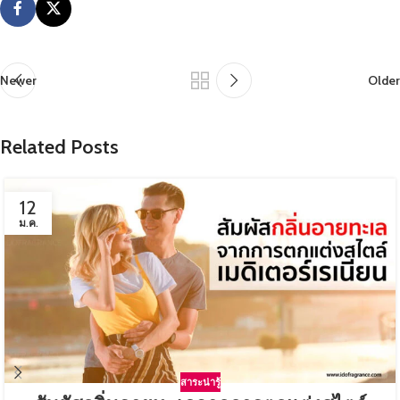
Newer
Older
Related Posts
12
ม.ค.
สาระน่ารู้