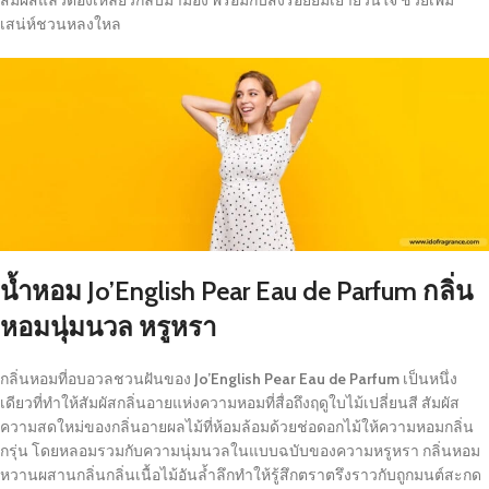
เสน่ห์ชวนหลงใหล
น้ำหอม Jo’English Pear Eau de Parfum
กลิ่น
หอมนุ่มนวล หรูหรา
กลิ่นหอมที่อบอวลชวนฝันของ
Jo’English Pear Eau de Parfum
เป็นหนึ่ง
เดียวที่ทำให้สัมผัสกลิ่นอายแห่งความหอมที่สื่อถึงฤดูใบไม้เปลี่ยนสี สัมผัส
ความสดใหม่ของกลิ่นอายผลไม้ที่ห้อมล้อมด้วยช่อดอกไม้ให้ความหอมกลิ่น
กรุ่น โดยหลอมรวมกับความนุ่มนวลในแบบฉบับของความหรูหรา กลิ่นหอม
หวานผสานกลิ่นกลิ่นเนื้อไม้อันล้ำลึกทำให้รู้สึกตราตรึงราวกับถูกมนต์สะกด