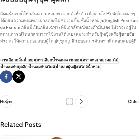
ฉีดครั้งแรกก็ให้กลิ่นความหอมกระจายทั่วทั้งตัว เมื่อผ่านไปซักพักก็จะค่อยๆ
ได้กลิ่นความหอมของมวลดอกไม้ชัดเจนขึ้น ซึ่งน้ำหอม
Jo’English Pear Eau
de Parfum
กลิ่นนี้เป็นกลิ่นเฉพาะที่มีเอกลักษณ์ของตัวมันเอง ไม่ว่าจะอยู่ใน
สถานการณ์ไหนก็สามารถใช้งานได้เลย เหมาะสำหรับผู้หญิงหรือผู้ชายวัย
ทำงาน ให้ความหอมแบบผู้ใหญ่สุขุมนุ่มลึก อบอุ่นน่าค้นหา กลิ่นหอมแบบผู้ดี
การเลือกกลิ่นน้ำหอม
การเลือกน้ำหอม
ความหอม
ความหอมของดอกไม้
น้ำหอมกับบุคลิก
น้ำหอมกับสไตล์
น้ำหอมผู้หญิง
สไตล์น้ำหอม
Newer
Older
Related Posts