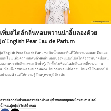
เพิ่มสไตล์กลิ่นหอมหวานน่าลิ้มลองด้วย
Jo’English Pear Eau de Parfum
Jo’English Pear Eau de Parfum
เป็นน้ำหอมกลิ่นที่ให้ความหอมสดชื่นและ
อ่อนโยน เพิ่มความพิเศษด้วยกลิ่นหอมของหมู่แมกไม้สไตล์ธรรมชาติที่แสน
งดงามราวกับสีทองของฟ้าย่ำรุ่ง อีกทั้งยังเพิ่มสไตล์กลิ่นอายที่หอมหวาน
สะท้อนถึงรสสัมผัสอันน่าลิ้มลอง เป็นกลิ่นหอมที่มีความเป็นผลไม้กับดอกไม้
อย่างลงตัว แต่ให้ความรู้สึกหรูหราดูดีมีระดับ
การเลือกกลิ่นน้ำหอม
การเลือกน้ำหอม
น้ำหอมกับบุคลิก
น้ำหอมกับสไตล์
น้ำหอมผู้หญิง
สไตล์น้ำหอม