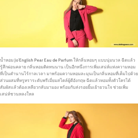
น้ำหอม
Jo’English Pear Eau de Parfum
ให้กลิ่นหอมๆ แบบนุ่มนวล ฉีดแล้ว
รู้สึกผ่อนคลาย กลิ่นหอมติดทนนาน เป็นอีกหนึ่งการเพิ่มเสน่ห์แห่งความหอม
ที่เป็นตำนานไร้กาลเวลา มาพร้อมความหอมละมุนเป็นกลิ่นหอมที่เต็มไปด้วย
ส่วนผสมที่หรูหราระดับพรีเมี่ยมสไตล์ผู้ดีอังกฤษ ฉีดแล้วหอมทั้งตัวใครได้
สัมผัสแล้วต้องเหลียวกลับมามอง พร้อมกับส่งรอยยิ้มเย้ายวนใจ ช่วยเพิ่ม
เสน่ห์ชวนหลงใหล