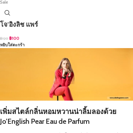
Sale
โจ’อิงลิช แพร์
฿
100
฿
120
หยิบใส่ตะกร้า
เพิ่มสไตล์กลิ่นหอมหวานน่าลิ้มลองด้วย
Jo’English Pear Eau de Parfum