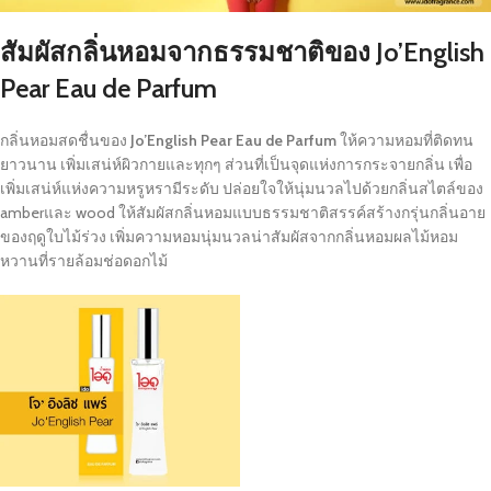
สัมผัสกลิ่นหอมจากธรรมชาติของ Jo’English
Pear Eau de Parfum
กลิ่นหอมสดชื่นของ
Jo’English Pear Eau de Parfum
ให้ความหอมที่ติดทน
ยาวนาน เพิ่มเสน่ห์ผิวกายและทุกๆ ส่วนที่เป็นจุดแห่งการกระจายกลิ่น เพื่อ
เพิ่มเสน่ห์แห่งความหรูหรามีระดับ ปล่อยใจให้นุ่มนวลไปด้วยกลิ่นสไตล์ของ
amberและ wood ให้สัมผัสกลิ่นหอมแบบธรรมชาติสรรค์สร้างกรุ่นกลิ่นอาย
ของฤดูใบไม้ร่วง เพิ่มความหอมนุ่มนวลน่าสัมผัสจากกลิ่นหอมผลไม้หอม
หวานที่รายล้อมช่อดอกไม้