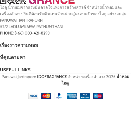
ไอดู น้ำหอมจากแรงบันดาลใจแห่งการสร้างสรรค์ จำหน่ายน้ำหอมและ
เครื่องสำอาง ยินดีต้อนรับตัวแทนจำหน่ายสู่ครอบครัวของไอดู อย่างอบอุ่น
PANUWAT JANTRAPORN
52/2 LADLUMKAEW, PATHUMTHANI
PHONE: (+66) 083-421-8293
เรื่องราวความหอม
ที่คุณตามหา
USEFUL LINKS
Panuwat Jantraporn
IDOFRAGRANCE
จำหน่ายเครื่องสำอาง
2025
น้ำหอม
ไอดู
.