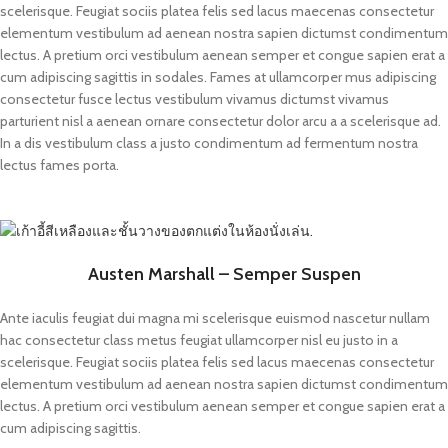
scelerisque. Feugiat sociis platea felis sed lacus maecenas consectetur
elementum vestibulum ad aenean nostra sapien dictumst condimentum
lectus. A pretium orci vestibulum aenean semper et congue sapien erat a
cum adipiscing sagittis in sodales. Fames at ullamcorper mus adipiscing
consectetur fusce lectus vestibulum vivamus dictumst vivamus
parturient nisl a aenean ornare consectetur dolor arcu a a scelerisque ad.
In a dis vestibulum class a justo condimentum ad fermentum nostra
lectus fames porta.
Austen Marshall – Semper Suspen
Ante iaculis feugiat dui magna mi scelerisque euismod nascetur nullam
hac consectetur class metus feugiat ullamcorper nisl eu justo in a
scelerisque. Feugiat sociis platea felis sed lacus maecenas consectetur
elementum vestibulum ad aenean nostra sapien dictumst condimentum
lectus. A pretium orci vestibulum aenean semper et congue sapien erat a
cum adipiscing sagittis.