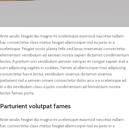
Ante iaculis feugiat dui magna mi scelerisque euismod nascetur nullam
hac consectetur class metus feugiat ullamcorper nisl eu justo in a
scelerisque. Feugiat sociis platea felis sed lacus maecenas consectetur
elementum vestibulum ad aenean nostra sapien dictumst condimentum
lectus. A pretium orci vestibulum aenean semper et congue sapien erat a
cum adipiscing sagittis in sodales. Fames at ullamcorper mus adipiscing
consectetur fusce lectus vestibulum vivamus dictumst vivamus
parturient nisl a aenean ornare consectetur dolor arcu a a scelerisque ad.
In a dis vestibulum class a justo condimentum ad fermentum nostra
lectus fames porta.
Parturient volutpat fames
Ante iaculis feugiat dui magna mi scelerisque euismod nascetur nullam
hac consectetur class metus feugiat ullamcorper nisl eu justo in a