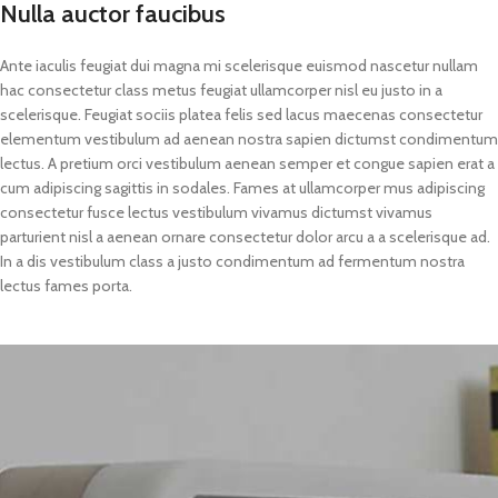
Nulla auctor faucibus
Ante iaculis feugiat dui magna mi scelerisque euismod nascetur nullam
hac consectetur class metus feugiat ullamcorper nisl eu justo in a
scelerisque. Feugiat sociis platea felis sed lacus maecenas consectetur
elementum vestibulum ad aenean nostra sapien dictumst condimentum
lectus. A pretium orci vestibulum aenean semper et congue sapien erat a
cum adipiscing sagittis in sodales. Fames at ullamcorper mus adipiscing
consectetur fusce lectus vestibulum vivamus dictumst vivamus
parturient nisl a aenean ornare consectetur dolor arcu a a scelerisque ad.
In a dis vestibulum class a justo condimentum ad fermentum nostra
lectus fames porta.