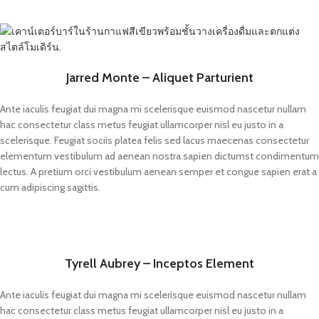
Jarred Monte – Aliquet Parturient
Ante iaculis feugiat dui magna mi scelerisque euismod nascetur nullam
hac consectetur class metus feugiat ullamcorper nisl eu justo in a
scelerisque. Feugiat sociis platea felis sed lacus maecenas consectetur
elementum vestibulum ad aenean nostra sapien dictumst condimentum
lectus. A pretium orci vestibulum aenean semper et congue sapien erat a
cum adipiscing sagittis.
Tyrell Aubrey – Inceptos Element
Ante iaculis feugiat dui magna mi scelerisque euismod nascetur nullam
hac consectetur class metus feugiat ullamcorper nisl eu justo in a