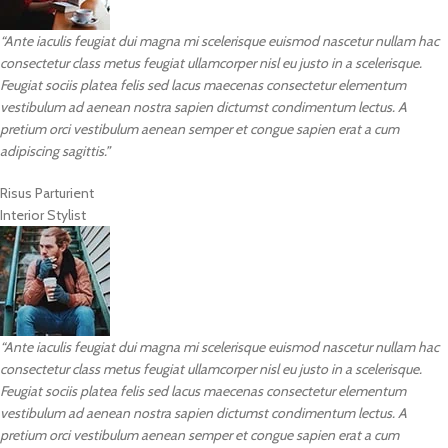
“Ante iaculis feugiat dui magna mi scelerisque euismod nascetur nullam hac
consectetur class metus feugiat ullamcorper nisl eu justo in a scelerisque.
Feugiat sociis platea felis sed lacus maecenas consectetur elementum
vestibulum ad aenean nostra sapien dictumst condimentum lectus. A
pretium orci vestibulum aenean semper et congue sapien erat a cum
adipiscing sagittis.”
Risus Parturient
Interior Stylist
“Ante iaculis feugiat dui magna mi scelerisque euismod nascetur nullam hac
consectetur class metus feugiat ullamcorper nisl eu justo in a scelerisque.
Feugiat sociis platea felis sed lacus maecenas consectetur elementum
vestibulum ad aenean nostra sapien dictumst condimentum lectus. A
pretium orci vestibulum aenean semper et congue sapien erat a cum