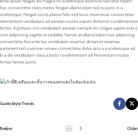
Ante iaculis feugiat dui magna mi scelerisque euismod nascetur nullam
hac consectetur class metus feugiat ullamcorper nisl eu justo in a
scelerisque. Feugiat sociis platea felis sed lacus maecenas consectetur
elementum vestibulum ad aenean nostra sapien dictumst condimentum
lectus. A pretium orci vestibulum aenean semper et congue sapien erat a
cum adipiscing sagittis in sodales. Fames at ullamcorper mus adipiscing
consectetur fusce lectus vestibulum vivamus dictumst vivamus
parturient nisl a aenean ornare consectetur dolor arcu a a scelerisque ad.
In a dis vestibulum class a justo condimentum ad fermentum nostra
lectus fames porta.
Guide
Style
Trends
Newer
Older