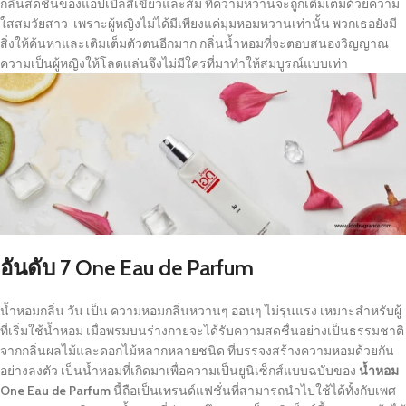
กลิ่นสดชื่นของแอปเปิลสีเขียวและส้ม ที่ความหวานจะถูกเติมเต็มด้วยความ
ใสสมวัยสาว เพราะผู้หญิงไม่ได้มีเพียงแค่มุมหอมหวานเท่านั้น พวกเธอยังมี
สิ่งให้ค้นหาและเติมเต็มตัวตนอีกมาก กลิ่นน้ำหอมที่จะตอบสนองวิญญาณ
ความเป็นผู้หญิงให้โลดแล่นจึงไม่มีใครที่มาทำให้สมบูรณ์แบบเท่า
อันดับ 7
One Eau de Parfum
น้ำหอมกลิ่น วัน เป็น ความหอมกลิ่นหวานๆ อ่อนๆ ไม่รุนแรง เหมาะสำหรับผู้
ที่เริ่มใช้น้ำหอม เมื่อพรมบนร่างกายจะได้รับความสดชื่นอย่างเป็นธรรมชาติ
จากกลิ่นผลไม้และดอกไม้หลากหลายชนิด ที่บรรจงสร้างความหอมด้วยกัน
อย่างลงตัว เป็นน้ำหอมที่เกิดมาเพื่อความเป็นยูนิเซ็กส์แบบฉบับของ
น้ำหอม
One Eau de Parfum
นี้ถือเป็นเทรนด์แฟชั่นที่สามารถนำไปใช้ได้ทั้งกับเพศ