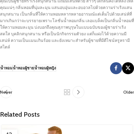
คุณเป็นผู้ชายที่ร่าเริงสนุกสนาน แถมมีเสน่ห์ด้วย สาวๆได้กลิ่นคงได้หลงใหล
คุณแน่ๆ กลิ่นหอมที่นุ่มละมุน แสนอบอุ่นและอบอวลไปด้วยความร่าเริงแสน
สนุกสนาน เป็นกลิ่นที่ให้ความหอมหลากหลายอารมณ์แต่เต็มไปด้วยเสน่ห์ที่
มากเกินกว่าจะบรรยายเพราะโลชั่นน้ำหอมกลิ่น เลอแบล็คเป็นกลิ่นน้ำหอมที่
ให้ความหอมละมุน บ่งบอกถึงคุณสุภาพบุรุษในแบบฉบับของผู้ชายร่าเริง
สดใส บุคลิกสนุกสนาน หรือเป็นนักกิจกรรมตัวยง แต่ก็แฝงไว้ด้วยความมี
เสน่ห์ ความเป็นแมนเกินร้อย และยังเหมาะสำหรับผู้ชายที่มีดีไชน์หรูหรามี
สไตล์
น้ำหอม
น้ำหอมผู้ชาย
น้ำหอมผู้หญิง
Newer
Older
Related Posts