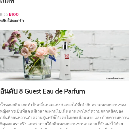
เกสท์
฿
100
฿
120
หยิบใส่ตะกร้า
อันดับ 8
Guest Eau de Parfum
น้ำหอมกลิ่น เกสท์ เป็นกลิ่นหอมแห่งช่อดอกไม้ที่เข้ากับความหอมหวานของ
หญิงสาวเป็นที่สุด แม้เวลาจะผ่านไปเนิ่นนานเท่าไหร่ ความคลาสสิคของ
กลิ่นที่อ่อนหวานดั่งความสุนทรีย์ก็ยังคงไม่เคยเลือนหาย และด้วยความหวาน
ที่สุดจะตราตรึง แต่ทว่าภายใต้กลิ่นหอมหวานชวนละลาย ก็ยังแฝงไว้ด้วย