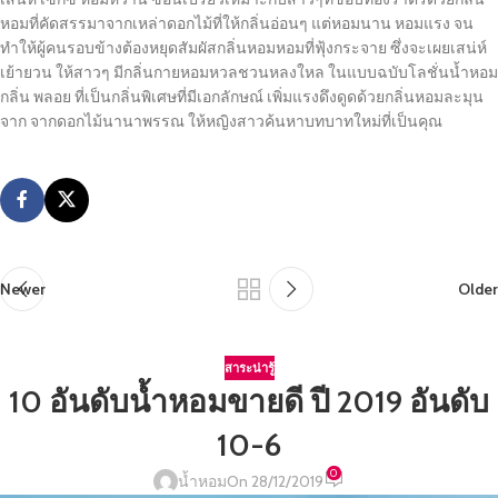
หอมที่คัดสรรมาจากเหล่าดอกไม้ที่ให้กลิ่นอ่อนๆ แต่หอมนาน หอมแรง จน
ทำให้ผู้คนรอบข้างต้องหยุดสัมผัสกลิ่นหอมหอมที่ฟุ้งกระจาย ซึ่งจะเผยเสน่ห์
เย้ายวน ให้สาวๆ มีกลิ่นกายหอมหวลชวนหลงใหล ในแบบฉบับโลชั่นน้ำหอม
กลิ่น พลอย ที่เป็นกลิ่นพิเศษที่มีเอกลักษณ์ เพิ่มแรงดึงดูดด้วยกลิ่นหอมละมุน
จาก จากดอกไม้นานาพรรณ ให้หญิงสาวค้นหาบทบาทใหม่ที่เป็นคุณ
Newer
Older
สาระน่ารู้
10 อันดับน้ำหอมขายดี ปี 2019 อันดับ
10-6
0
น้ำหอม
On 28/12/2019