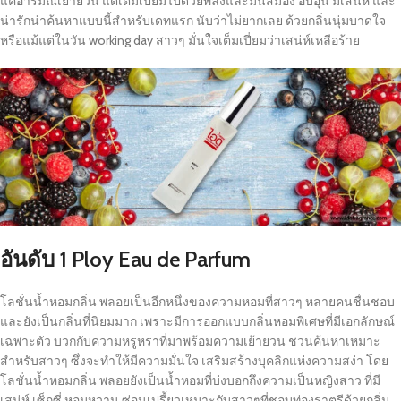
แค่อารมณ์เย้ายวน แต่เต็มเปี่ยมไปด้วยพลังและมันสมอง อบอุ่น มีเสน่ห์ และ
น่ารักน่าค้นหาแบบนี้สำหรับเดทแรก นับว่าไม่ยากเลย ด้วยกลิ่นนุ่มบาดใจ
หรือแม้แต่ในวัน working day สาวๆ มั่นใจเต็มเปี่ยมว่าเสน่ห์เหลือร้าย
อันดับ
1 Ploy Eau de Parfum
โลชั่นน้ำหอมกลิ่น พลอยเป็นอีกหนึ่งของความหอมที่สาวๆ หลายคนชื่นชอบ
และยังเป็นกลิ่นที่นิยมมาก เพราะมีการออกแบบกลิ่นหอมพิเศษที่มีเอกลักษณ์
เฉพาะตัว บวกกับความหรูหราที่มาพร้อมความเย้ายวน ชวนค้นหาเหมาะ
สำหรับสาวๆ ซึ่งจะทำให้มีความมั่นใจ เสริมสร้างบุคลิกแห่งความสง่า โดย
โลชั่นน้ำหอมกลิ่น พลอยยังเป็นน้ำหอมที่บ่งบอกถึงความเป็นหญิงสาว ที่มี
เสน่ห์ เซ็กซี่ หอมหวาน ซ่อนเปรี้ยวเหมาะกับสาวๆที่ชอบท่องราตรีด้วยกลิ่น