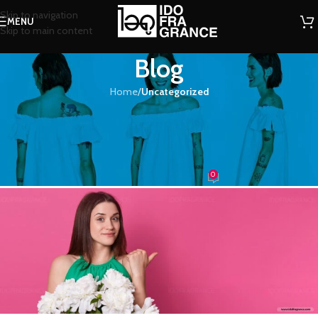
Skip to navigation
MENU
Skip to main content
Blog
Home
/
Uncategorized
UNCATEGORIZED
10 อันดับน้ำหอมขายดี ปี 2019 อันดับ
5-1
0
น้ำหอม
On 28/12/2019