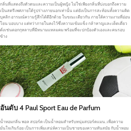
กลิ่นที่แสดงถึงตัวตนและความเป็นผู้หญิง ไม่ใช่เพียงกลิ่นที่บ่งบอกถึงความ
เป็นสตรีเพศภายใต้รูปร่างภายนอกเท่านั้น แต่ยังเป็นการสะท้อนทั้งความคิด
บุคลิก อารมณ์ความรู้สึกได้ดีอีกด้วย ในขณะเดียวกัน ภายใต้ความงามที่อ่อน
โยน บอบบาง แต่ทว่าภายในคงไว้ซึ่งความเข้มแข็ง กล้าหาญและเด็ดเดี่ยว
ดั่งเช่นดอกกุหลาบที่มีหนามแหลมคม พร้อมที่จะปกป้องตัวเองและคนรอบ
ข้าง
อันดับ 4
Paul Sport Eau de Parfum
น้ำหอมกลิ่น พอล สปอร์ต เป็นน้ำหอมสำหรับหนุ่มสปอร์ตแมน..เพื่อความ
มั่นใจเกินร้อย เป็นการเพิ่มเสน่ห์ความเป็นชายของความทันสมัย กับน้ำหอม