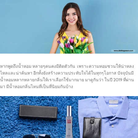
หากพูดถึงน้ำหอม หลายๆคนคงมีติดตัวกัน เพราะความหอมชวนให้น่าหลง
ไหลและน่าค้นหา อีกทั้งยังสร้างความประทับใจได้ในทุกๆโอกาส ปัจจุบันมี
น้ำหอมหลากหลายกลิ่นให้เราเลือกใช้มากมาย มาดูกันว่า ในปี 2019 ที่ผ่าน
มา มีน้ำหอมกลิ่นไหนที่เป็นที่นิยมกันบ้าง