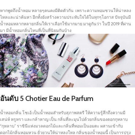
หากพูดถึงน้ำหอม หลายๆคนคงมีติดตัวกัน เพราะความหอมชวนให้น่าหลง
ไหลและน่าค้นหา อีกทั้งยังสร้างความประทับใจได้ในทุกๆโอกาส ปัจจุบันมี
น้ำหอมหลากหลายกลิ่นให้เราเลือกใช้มากมาย มาดูกันว่า ในปี 2019 ที่ผ่าน
มา มีน้ำหอมกลิ่นไหนที่เป็นที่นิยมกันบ้าง
อันดับ
5 Chotier Eau de Parfum
น้ำหอมกลิ่น โชเอ้ เป็นน้ำหอมสำหรับสุภาพสตรี ให้ความรู้สึกถึงความมี
เสน่ห์ หรูหรา และกล้าหาญ เป็น กลิ่นที่ละมุนไปด้วยกลิ่นของดอกกุหลาบ
“กุหลาบ” ราชินีแห่งมวลดอกไม้และกลิ่นที่หอมเป็นอมตะ ผสานเข้ากับ
ดอกไม้กลิ่นหอมหวน ยั่วยวนให้น่าหลงใหล กลิ่นของน้ำหอมนี้ เป็นการปรุง