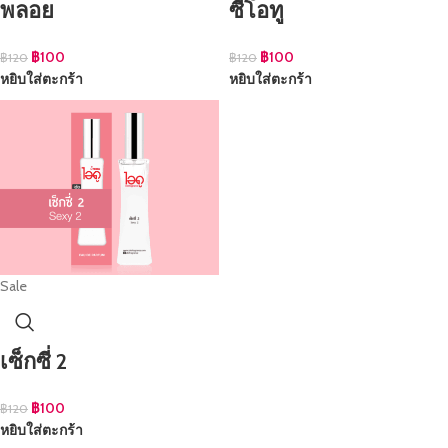
พลอย
ซีโอทู
฿
100
฿
100
฿
120
฿
120
หยิบใส่ตะกร้า
หยิบใส่ตะกร้า
Sale
เซ็กซี่ 2
฿
100
฿
120
หยิบใส่ตะกร้า