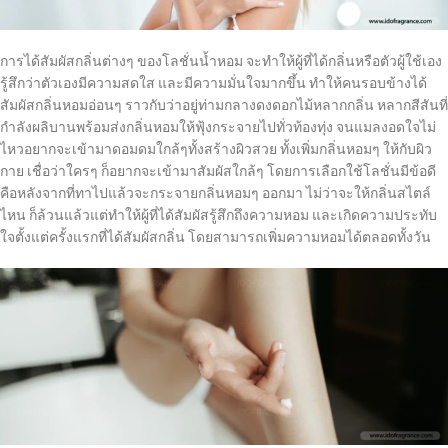
การได้สัมผัสกลิ่นต่างๆ ของโลชั่นน้ำหอม จะทำให้ผู้ที่ได้กลิ่นหรือตัวผู้ใช้เอง
รู้สึกว่าตัวเองมีความสดใส และมีความมั่นใจมากขึ้น ทำให้คนรอบข้างได้
สัมผัสกลิ่นหอมอ่อนๆ ราวกับว่าอยู่ท่ามกลางดงดอกไม้หลากกลิ่น หลากสีสันที่
กำลังผลิบานพร้อมส่งกลิ่นหอมให้ฟุ้งกระจายไปทั่วท้องทุ่ง จนแมลงอดใจไม่
ไหวอยากจะเข้ามาดอมดมใกล้ๆทั้งสร้างผิวสวย ทั้งเพิ่มกลิ่นหอมๆ ให้กับผิว
กาย เชื่อว่าใครๆ ก็อยากจะเข้ามาสัมผัสใกล้ๆ โดยการเลือกใช้โลชั่นมีข้อดี
คือหลังจากที่ทาไปแล้วจะกระจายกลิ่นหอมๆ ออกมา ไม่ว่าจะให้กลิ่นสไตล์
ไหน ก็ล้วนแล้วแต่ทำให้ผู้ที่ได้สัมผัสรู้สึกถึงความหอม และเกิดความประทับ
ใจตั้งแต่ครั้งแรกที่ได้สัมผัสกลิ่น โดยสามารถเพิ่มความหอมได้ตลอดทั้งวัน