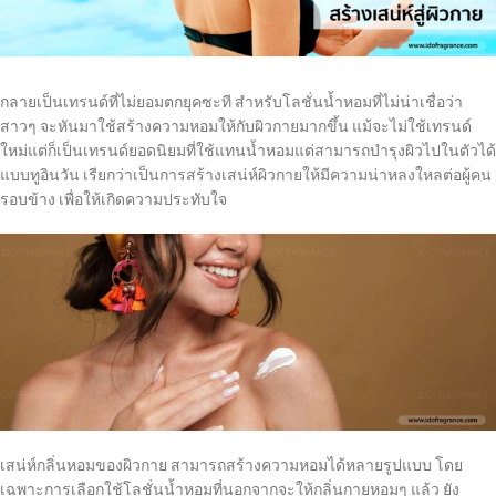
กลายเป็นเทรนด์ที่ไม่ยอมตกยุคซะที สำหรับโลชั่นน้ำหอมที่ไม่น่าเชื่อว่า
สาวๆ จะหันมาใช้สร้างความหอมให้กับผิวกายมากขึ้น แม้จะไม่ใช้เทรนด์
ใหม่แต่ก็เป็นเทรนด์ยอดนิยมที่ใช้แทนน้ำหอมแต่สามารถบำรุงผิวไปในตัวได้
แบบทูอินวัน เรียกว่าเป็นการสร้างเสน่ห์ผิวกายให้มีความน่าหลงใหลต่อผู้คน
รอบข้าง เพื่อให้เกิดความประทับใจ
เสน่ห์กลิ่นหอมของผิวกาย สามารถสร้างความหอมได้หลายรูปแบบ โดย
เฉพาะการเลือกใช้โลชั่นน้ำหอมที่นอกจากจะให้กลิ่นกายหอมๆ แล้ว ยัง