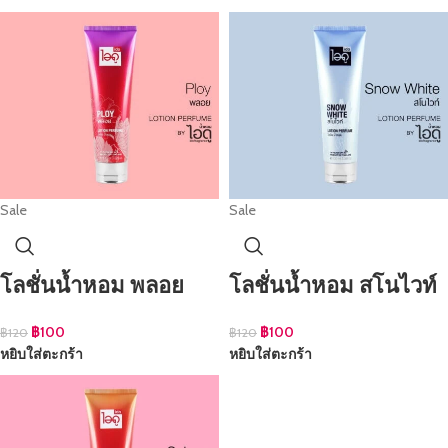
Sale
Sale
โลชั่นน้ำหอม พลอย
โลชั่นน้ำหอม สโนไวท์
฿
100
฿
100
฿
120
฿
120
หยิบใส่ตะกร้า
หยิบใส่ตะกร้า