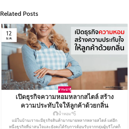
Related Posts
12
ม.ค.
สาระน่ารู้
เปิดธุรกิจความหอมหลากสไตล์ สร้าง
ความประทับใจให้ลูกค้าด้วยกลิ่น
น้ำหอม
แม้ในบ้านเราจะมีธุรกิจสินค้ามากมายหลากหลายสไตล์ แต่อีก
หนึ่งธุรกิจที่น่าสนใจและยังคงได้รับการต้อนรับจากกลุ่มผู้บริโภคก็