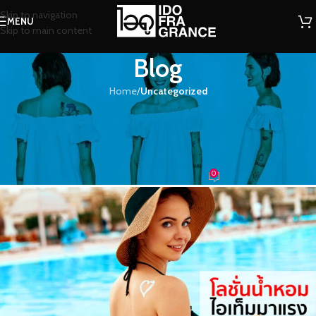
Skip to navigation
MENU
Skip to main content
Blog
Home
/
Uncategorized
UNCATEGORIZED
โลชั่นน้ำหอมไอเท็มมาแรงสร้างเสน่ห์
สู่ผิวกาย
0
น้ำหอม
On 31/08/2022