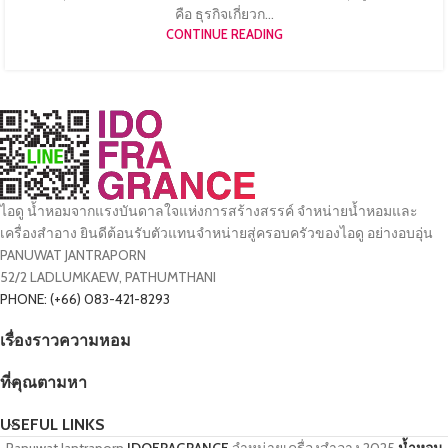
คือ ธุรกิจเกี่ยวก...
CONTINUE READING
ไอดู น้ำหอมจากแรงบันดาลใจแห่งการสร้างสรรค์ จำหน่ายน้ำหอมและ
เครื่องสำอาง ยินดีต้อนรับตัวแทนจำหน่ายสู่ครอบครัวของไอดู อย่างอบอุ่น
PANUWAT JANTRAPORN
52/2 LADLUMKAEW, PATHUMTHANI
PHONE: (+66) 083-421-8293
เรื่องราวความหอม
ที่คุณตามหา
USEFUL LINKS
Panuwat Jantraporn
IDOFRAGRANCE
จำหน่ายเครื่องสำอาง
2025
น้ำหอม