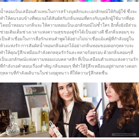
น้ำหอมเป็นเสมือนตัวแทนในการสร้างบุคลิกและเอกลักษณ์ให้กับผู้ใช้ ซึ่งจะ
ทำให้คนรอบข้างที่พบเจอได้สัมผัสกับกลิ่นหอมที่ตรงกับบุคลิกผู้ใช้มากที่สุด
โดยน้ำหอมบางกลิ่นจะให้ความหอมเป็นเอกลักษณ์ไม่ซ้ำใคร อีกทั้งยังมีส่วน
ช่วยเติมเต็มช่วงเวลาแห่งความสุขของคู่รักได้เป็นอย่างดี ซึ่งกลิ่นหอมๆ จะ
เป็นตัวเชื่อมในการสื่อรักแทนคำพูดได้อย่างไม่น่าเชื่อแม้แต่ผู้ที่กำลังอยู่ใน
ห้วงแห่งรัก การสัมผัสน้ำหอมกลิ่นดอกไม้อย่างกลิ่นหอมของดอกกุหลาบจะ
ทำให้คุณรู้สึกเหมือนกำลังตกหลุมรักวันละหลายร้อยรอบ ด้วยกลิ่นหอมๆที่
เป็นเอกลักษณ์แห่งความหอมแบบคลาสสิก ที่เป็นเสมือนตัวแทนแห่งความรัก
ที่กำลังรอคำตอบเรื่องสำคัญ กลิ่นหอมๆ ที่ทำให้รู้สึกเหมือนอยู่ท่ามกลางดอก
กุหลาบที่กำลังผลิบานในช่วงฤดูหนาว ที่ให้ความรู้สึกสดชื่น