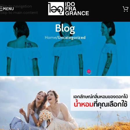
Skip to navigation
MENU
Skip to main content
Blog
Home
/
Uncategorized
UNCATEGORIZED
เอกลักษณ์กลิ่นหอมของดอกไม้…
น้ำหอมที่คุณเลือกใช้
0
น้ำหอม
On 30/04/2022