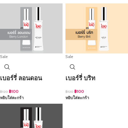
Sale
Sale
เบอร์รี่ ลอนดอน
เบอร์รี่ บริท
฿
100
฿
100
฿
120
฿
120
หยิบใส่ตะกร้า
หยิบใส่ตะกร้า