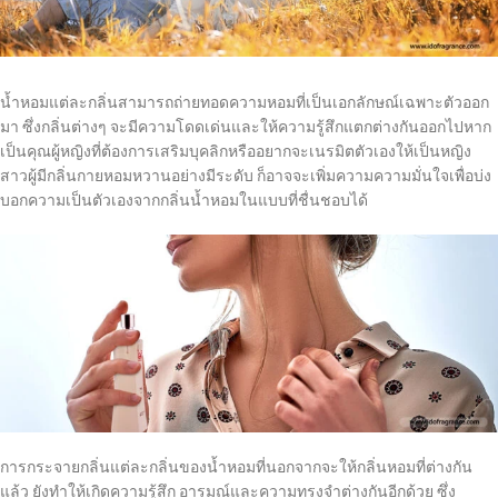
น้ำหอมแต่ละกลิ่นสามารถถ่ายทอดความหอมที่เป็นเอกลักษณ์เฉพาะตัวออก
มา ซึ่งกลิ่นต่างๆ จะมีความโดดเด่นและให้ความรู้สึกแตกต่างกันออกไปหาก
เป็นคุณผู้หญิงที่ต้องการเสริมบุคลิกหรืออยากจะเนรมิตตัวเองให้เป็นหญิง
สาวผู้มีกลิ่นกายหอมหวานอย่างมีระดับ ก็อาจจะเพิ่มความความมั่นใจเพื่อบ่ง
บอกความเป็นตัวเองจากกลิ่นน้ำหอมในแบบที่ชื่นชอบได้
การกระจายกลิ่นแต่ละกลิ่นของน้ำหอมที่นอกจากจะให้กลิ่นหอมที่ต่างกัน
แล้ว ยังทำให้เกิดความรู้สึก อารมณ์และความทรงจำต่างกันอีกด้วย ซึ่ง