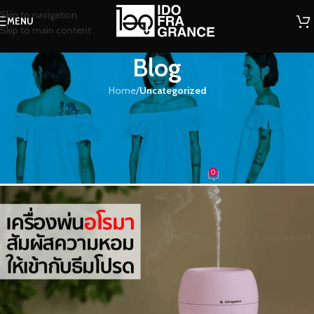
Skip to navigation
MENU
Skip to main content
Blog
Home
/
Uncategorized
UNCATEGORIZED
เครื่องพ่นอโรมา…สัมผัสกลิ่นความ
หอมฟุ้งให้เข้ากับธีมโปรด
0
น้ำหอม
On 22/02/2023