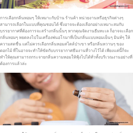
การเลือกกลิ่นหอมๆ ให้เหมาะกับบ้าน ร้านค้า หน่วยงานหรือธุรกิจต่างๆ
สามารถเลือกในแบบที่คุณชอบได้ ซึ่งอาจจะต้องเลือกอย่างเหมาะสมกับ
บรรยากาศที่ต้องการจะสร้างกลิ่นนั้นๆ หากคุณจัดงานธีมทะเล ก็อาจจะเลือก
กลิ่นหอมๆ หยดลงไปในเครื่องพ่นอโรมาที่เป็นกลิ่นแบบหอมเย็นๆ มินท์ๆ ให้
ความสดชื่น แต่ไม่ควรเลือกกลิ่นหอมสไตล์ป่าเขา หรือกลิ่นหวานๆ ของ
ดอกไม้ ที่ในอาจจะทำให้ขัดกับบรรยากาศธีมงานที่วางไว้ได้ เพียงแค่นี้ก็จะ
ทำให้คุณสามารถกระจายกลิ่นความหอมให้ฟุ้งไปได้ทั่วทั้งบริเวณงานอย่างที่
ต้องการแล้วล่ะ