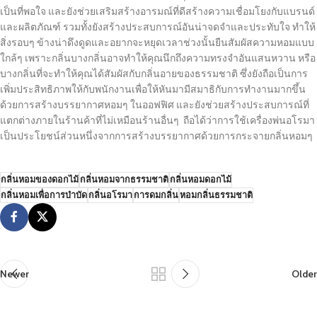
เป็นที่พอใจ และยังช่วยเสริมสร้างอารมณ์ที่ดีสร้างความเชื่อมโยงกับแบรนด์
และผลิตภัณฑ์ รวมทั้งยังสร้างประสบการณ์อันน่าจดจำและประทับใจ ทำให้
สิ่งรอบๆ ข้างน่าดึงดูดและอยากจะหยุดเวลาช่วงนั้นยืนสัมผัสความหอมแบบ
ใกล้ๆ เพราะกลิ่นบางกลิ่นอาจทำให้คุณนึกถึงความทรงจำอันแสนหวาน หรือ
บางกลิ่นที่จะทำให้คุณได้สัมผัสกับกลิ่นอายของธรรมชาติ ซึ่งยังถือเป็นการ
เพิ่มประสิทธิภาพให้กับพนักงานเพื่อให้หันมามีสมาธิกับการทำงานมากขึ้น
ด้วยการสร้างบรรยากาศหอมๆ ในออฟฟิศ และยังช่วยสร้างประสบการณ์ที่
แตกต่างภายในร้านค้าที่ไม่เหมือนร้านอื่นๆ ถือได้ว่าการใช้เครื่องพ่นอโรมา
เป็นประโยชน์ส่วนหนึ่งจากการสร้างบรรยากาศด้วยการกระจายกลิ่นหอมๆ
กลิ่นหอมของดอกไม้
กลิ่นหอมจากธรรมชาติ
กลิ่นหอมดอกไม้
กลิ่นหอมเพื่อการบำบัด
กลิ่นอโรมา
การดมกลิ่น
หอมกลิ่นธรรมชาติ
Newer
Older