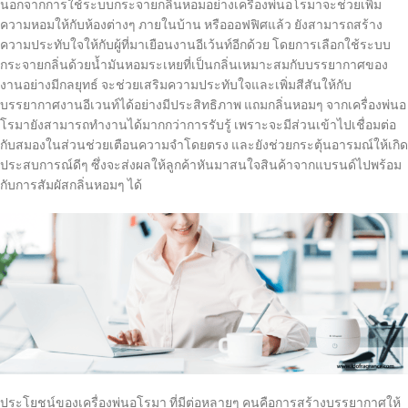
นอกจากการใช้ระบบกระจายกลิ่นหอมอย่างเครื่องพ่นอโรมาจะช่วยเพิ่ม
ความหอมให้กับห้องต่างๆ ภายในบ้าน หรือออฟฟิศแล้ว ยังสามารถสร้าง
ความประทับใจให้กับผู้ที่มาเยือนงานอีเว้นท์อีกด้วย โดยการเลือกใช้ระบบ
กระจายกลิ่นด้วยน้ำมันหอมระเหยที่เป็นกลิ่นเหมาะสมกับบรรยากาศของ
งานอย่างมีกลยุทธ์ จะช่วยเสริมความประทับใจและเพิ่มสีสันให้กับ
บรรยากาศงานอีเวนท์ได้อย่างมีประสิทธิภาพ แถมกลิ่นหอมๆ จากเครื่องพ่นอ
โรมายังสามารถทำงานได้มากกว่าการรับรู้ เพราะจะมีส่วนเข้าไปเชื่อมต่อ
กับสมองในส่วนช่วยเตือนความจำโดยตรง และยังช่วยกระตุ้นอารมณ์ให้เกิด
ประสบการณ์ดีๆ ซึ่งจะส่งผลให้ลูกค้าหันมาสนใจสินค้าจากแบรนด์ไปพร้อม
กับการสัมผัสกลิ่นหอมๆ ได้
ประโยชน์ของเครื่องพ่นอโรมา ที่มีต่อหลายๆ คนคือการสร้างบรรยากาศให้