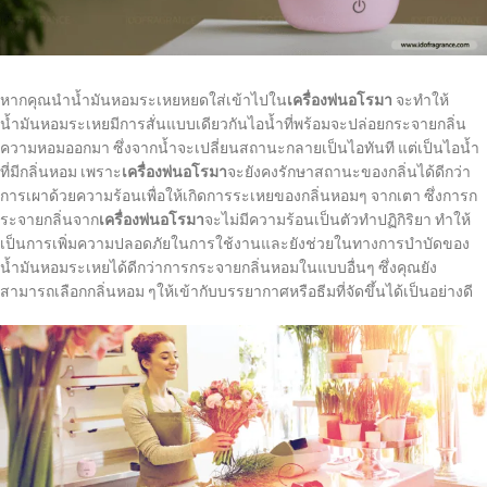
หากคุณนำน้ำมันหอมระเหยหยดใส่เข้าไปใน
เครื่องพ่นอโรมา
จะทำให้
น้ำมันหอมระเหยมีการสั่นแบบเดียวกันไอน้ำที่พร้อมจะปล่อยกระจายกลิ่น
ความหอมออกมา ซึ่งจากน้ำจะเปลี่ยนสถานะกลายเป็นไอทันที แต่เป็นไอน้ำ
ที่มีกลิ่นหอม เพราะ
เครื่องพ่นอโรมา
จะยังคงรักษาสถานะของกลิ่นได้ดีกว่า
การเผาด้วยความร้อนเพื่อให้เกิดการระเหยของกลิ่นหอมๆ จากเตา ซึ่งการก
ระจายกลิ่นจาก
เครื่องพ่นอโรมา
จะไม่มีความร้อนเป็นตัวทำปฏิกิริยา ทำให้
เป็นการเพิ่มความปลอดภัยในการใช้งานและยังช่วยในทางการบำบัดของ
น้ำมันหอมระเหยได้ดีกว่าการกระจายกลิ่นหอมในแบบอื่นๆ ซึ่งคุณยัง
สามารถเลือกกลิ่นหอม ๆให้เข้ากับบรรยากาศหรือธีมที่จัดขึ้นได้เป็นอย่างดี