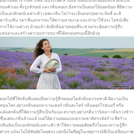
ดอกไม้ที่มาจากหลากหลายประเทศ ล้วนแล้วแต่มีเอกลักษณ์และสไตล์เป็น
ของตัวเอง ทั้งรูปลักษณ์ และกลิ่นหอมๆ ยิ่งหากเป็นดอกไม้ยอดนิยม ที่มีความ
เป็นเอกลักษณ์เฉพาะตัว เฉพะกลิ่น ไม่ว่าจะเป็นดอกกุหลาบ ลิลลี่ มะลิ
คาร์เนชั่น ฯลฯ ที่นอกจากจะให้ความสวยงาม และนำมาใช้ประโยชน์เพื่อ
การใช้งานต่างๆ ด้วยแล้ว ยังมีกลิ่นอายหอมที่จะช่วยกระตุ้นความรู้สึก
เสน่หาและสร้างความปรารถนาที่ได้ครอบครองนี้อีกด้วย
ดอกไม้ที่ให้กลิ่นที่แสดงถึงความรู้สึกหอมสไตล์กลิ่นธรรมชาติ มีความเป็น
สมุนไพร อย่างกลิ่นดอกลาเวนเดอร์ กลิ่นตะไคร้ กลิ่นดอกโรสแมรี่ หรือ
แม้แต่กลิ่นที่ให้ความรู้สึกเป็นกันเอง สบายๆ อย่างกลิ่นวานิลลา กลิ่นรวงข้าว
ซึ่งแต่ละกลิ่นล้วนแล้วแต่ให้ความหอมแบบธรรมชาติสรรค์สร้าง ที่สร้าง
กลิ่นอันเป็นเอกลักษณ์เฉพาะตัว ทำให้ความหอมติดตรึงใจและความรู้สึก
ต่างๆ แม้จะไม่ได้สัมผัสโดยตรง แต่เมื่อใดที่อยู่ในเหตุการณ์ที่เป็นเสมือนภาพ