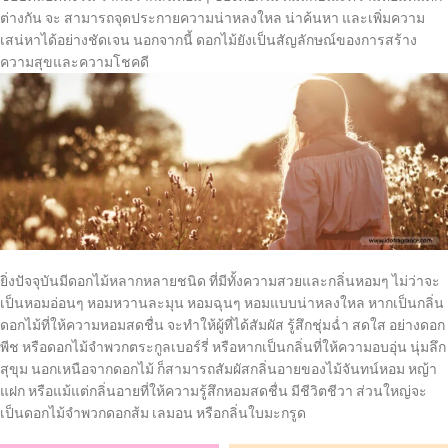
ต่างกัน จะ สามารถจุดประกายความน่าหลงใหล น่าค้นหา และเพิ่มความ
เสน่หาได้อย่างชัดเจน นอกจากนี้ ดอกไม้ยังเป็นสัญลักษณ์ของการสร้าง
ความสุขและความโชคดี
ยิ่งปัจจุบันมีดอกไม้หลากหลายชนิด ที่มีทั้งความสวยและกลิ่นหอมๆ ไม่ว่าจะ
เป็นหอมอ่อนๆ หอมหวานละมุน หอมฉุนๆ หอมแบบน่าหลงใหล หากเป็นกลิ่น
ดอกไม้ที่ให้ความหอมสดชื่น จะทำให้ผู้ที่ได้สัมผัส รู้สึกชุ่มฉ่ำ สดใส อย่างดอก
พีช หรือดอกไม้จำพวกตระกูลเบอร์รี่ หรือหากเป็นกลิ่นที่ให้ความอบอุ่น นุ่มลึก
สุขุม นอกเหนือจากดอกไม้ ก็สามารถสัมผัสกลิ่นอายของไม้จันทน์หอม หญ้า
แฝก หรือแม้แต่กลิ่นอายที่ให้ความรู้สึกหอมสดชื่น มีชีวิตชีวา ส่วนใหญ่จะ
เป็นดอกไม้จำพวกดอกส้ม เลมอน หรือกลิ่นใบมะกรูด