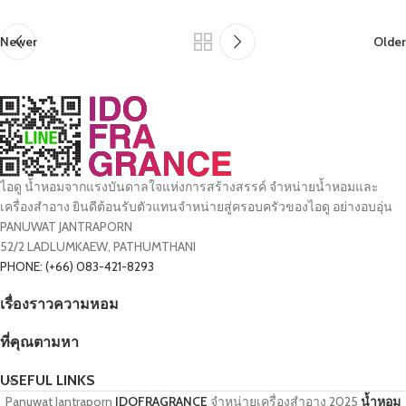
Newer
Older
ไอดู น้ำหอมจากแรงบันดาลใจแห่งการสร้างสรรค์ จำหน่ายน้ำหอมและ
เครื่องสำอาง ยินดีต้อนรับตัวแทนจำหน่ายสู่ครอบครัวของไอดู อย่างอบอุ่น
PANUWAT JANTRAPORN
52/2 LADLUMKAEW, PATHUMTHANI
PHONE: (+66) 083-421-8293
เรื่องราวความหอม
ที่คุณตามหา
USEFUL LINKS
Panuwat Jantraporn
IDOFRAGRANCE
จำหน่ายเครื่องสำอาง
2025
น้ำหอม