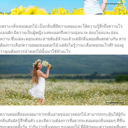
เพราะกลิ่นของดอกไม้ เป็นกลิ่นที่มีความหอมและให้ความรู้สึกถึงความโร
แมนติก มีความเป็นผู้หญิง แสดงออกถึงความนุ่มนวล อ่อนโยนและอ่อน
หวาน ซึ่งแต่ละดอกแต่ละสายพันธ์ล้วนแล้วแต่มีกลิ่นหอมที่แตกต่างกัน หาก
ต้องการเลือกความหอมของดอกไม้ แต่ยังไม่รู้ว่าจะเลือกดอกอะไรดี? ลองดู
ว่าคุณต้องการนำดอกไม้นั้นมาใช้ทำอะไร
ความหอมที่ล่องลอยมาจากกลิ่นอายของมวลดอกไม้ สามารถกระตุ้นให้ผู้รับ
กลิ่นสัมผัสรู้สึกตื่นตัว และมีความต้องการที่อยากจะดอมดมกลิ่นหอมๆ ที่ชื่น
ชอบตลอดทั้งวัน ว่ากันว่ากลิ่นหอมๆ ของดอกไม้ ที่มีลักษณะความหอมที่แตก