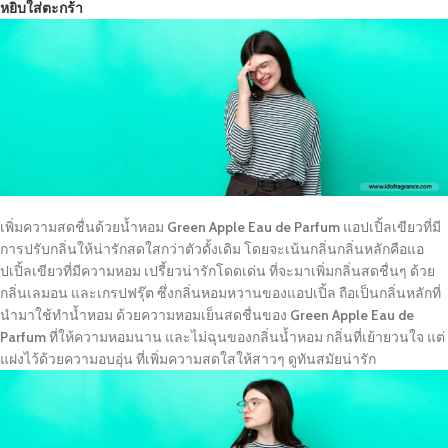
หยิบใส่ตะกร้า
เพิ่มความสดชื่นด้วยน้ำหอม
Green Apple Eau de Parfum
แอปเปิ้ลเขียวที่มี
การปรับกลิ่นให้น่ารักสดใสกว่าตัวดั้งเดิม โดยจะเน้นกลิ่นกลิ่นหลักคือแอ
ปเปิ้ลเขียวที่มีความหอม เปรี้ยวน่ารักโดดเด่น ที่จะมาเพิ่มกลิ่นสดชื่นๆ ด้วย
กลิ่นเลมอน และเกรปฟรุ๊ต ซึ่งกลิ่นหอมหวานของแอปเปิ้ล ถือเป็นกลิ่นหลักที่
นำมาใช้ทำน้ำหอม ด้วยความหอมเย็นสดชื่นของ
Green Apple Eau de
Parfum
ที่ให้ความหอมนาน และไม่ฉุนของกลิ่นน้ำหอม กลิ่นที่เย้ายวนใจ แต่
แฝงไว้ด้วยความอบอุ่น ที่เพิ่มความสดใสให้สาวๆ ดูทันสมัยน่ารัก