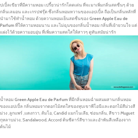
ปเปิ้ลเขียวที่มีความหอม เปรี้ยวน่ารักโดดเด่น ที่จะมาเพิ่มกลิ่นสดชื่นๆ ด้วย
กลิ่นเลมอน และเกรปฟรุ๊ต ซึ่งกลิ่นหอมหวานของแอปเปิ้ล ถือเป็นกลิ่นหลักที่
นำมาใช้ทำน้ำหอม ด้วยความหอมเย็นสดชื่นของ
Green Apple Eau de
Parfum
ที่ให้ความหอมนาน และไม่ฉุนของกลิ่นน้ำหอม กลิ่นที่เย้ายวนใจ แต่
แฝงไว้ด้วยความอบอุ่น ที่เพิ่มความสดใสให้สาวๆ ดูทันสมัยน่ารัก
น้ำหอม
Green Apple Eau de Parfum
ที่มีกลิ่นหอมฉ่ำผสมผสานกลิ่นหอม
ของแอปเปิ้ล กลิ่นหอมจากดอกไม้สดใสของหุบเขาพีโอนีและดอกไม้สีม่วงสี
ม่วง ,ลูกแพร์ ,แตงกวา, ส้มโอ, Candid แมกโนเลีย, ซ่อนกลิ่น, สีขาว Muguet
กุหลาบม่วง, Sandalwood, Accord ต้นซีดาร์สีขาวและอำพันสีเหลืองจาก
ต้นไม้