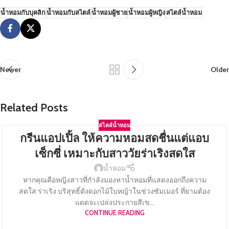
น้ำหอมกับบุคลิก
น้ำหอมกับสไตล์
น้ำหอมผู้ชาย
น้ำหอมผู้หญิง
สไตล์น้ำหอม
Newer
Older
Related Posts
สไตล์น้ำหอม
กรีนแอปเปิ้ล ให้ความหอมสดชื่นแต่แอบ
เซ็กซี่ เหมาะกับสาววัยร่าเริงสดใส
น้ำหอม
หากคุณคือหญิงสาวที่กำลังมองหาน้ำหอมที่แสดงออกถึงความ
สดใส ร่าเริง บริสุทธิ์ดั่งดอกไม้ใบหญ้าในช่วงซัมเมอร์ ที่ยามต้อง
แดดจะเปล่งประกายสีเข...
CONTINUE READING