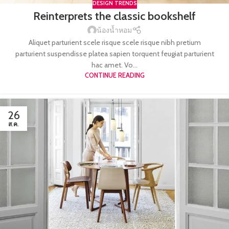
DESIGN TRENDS
Reinterprets the classic bookshelf
น้องน้ำหอม
Aliquet parturient scele risque scele risque nibh pretium
parturient suspendisse platea sapien torquent feugiat parturient
hac amet. Vo...
CONTINUE READING
26
ส.ค.