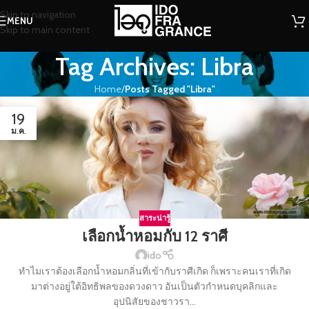
Skip to navigation
MENU
Skip to main content
Tag Archives: Libra
Home
/
Posts Tagged "Libra"
19
ม.ค.
สาระน่ารู้
เลือกน้ำหอมกับ 12 ราศี
ido
ทำไมเราต้องเลือกน้ำหอมกลิ่นที่เข้ากับราศีเกิด ก็เพราะคนเราที่เกิด
มาต่างอยู่ใต้อิทธิพลของดวงดาว อันเป็นตัวกำหนดบุคลิกและ
อุปนิสัยของชาวรา...