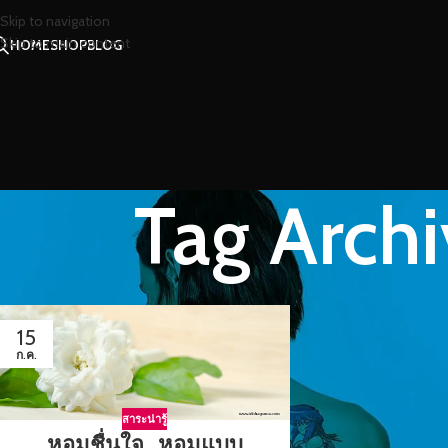
Skip to navigation
Skip to main content
HOME
SHOP
BLOG
Tag Archi
15
ก.ค.
สาระน่ารู้
หอมชื่นใจ…หอมแบบ