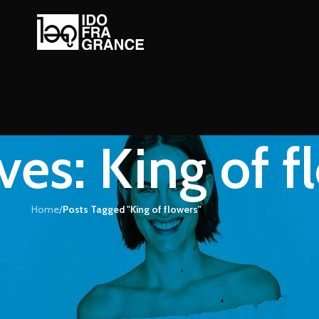
ves: King of f
Home
/
Posts Tagged "King of flowers"