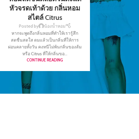
หัวจรดเท้าด้วย กลิ่นหอม
สไตล์ Citrus
Posted by
น้องน้ำหอม
หากจะพูดถึงกลิ่นหอมที่ทำให้เรารู้สึก
สดชื่นสดใส ดมแล้วเป็นกลิ่นที่ให้การ
ผ่อนคลายทั้งวัน คงหนีไม่พ้นกลิ่นของส้ม
หรือ Citrus ที่ให้กลิ่นขอ...
CONTINUE READING