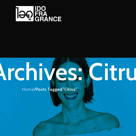
Archives: Citr
Home
/
Posts Tagged "Citrus"