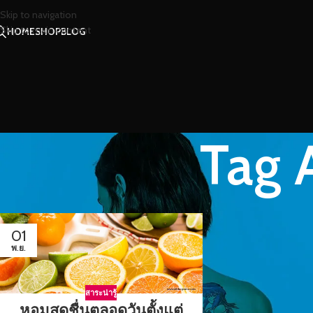
Skip to navigation
Skip to main content
HOME
SHOP
BLOG
Tag 
01
พ.ย.
สาระน่ารู้
หอมสดชื่นตลอดวันตั้งแต่