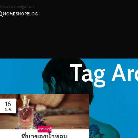
Skip to navigation
Skip to main content
HOME
SHOP
BLOG
Tag Ar
16
ม.ค.
สาระน่ารู้
ที่มาของน้ำหอม