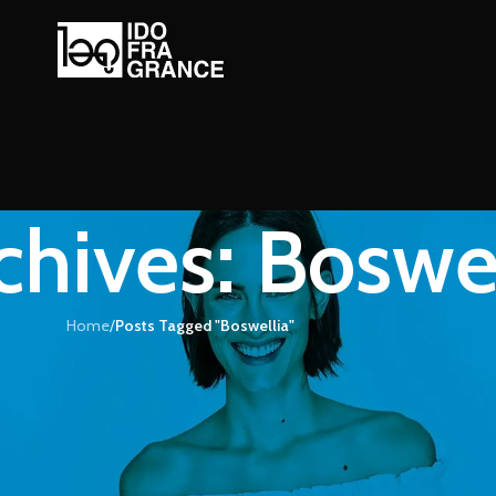
chives: Boswel
Home
/
Posts Tagged "Boswellia"