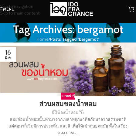
Skip to navigation
MENU
Skip to main content
Tag Archives: bergamot
Home
/
Posts Tagged "bergamot"
16
มี.ค.
สาระน่ารู้
ส่วนผสมของน้ำหอม
น้องน้ำหอม
สมัยก่อนน้ำหอมนั้นทำมาจากเหล่าพฤกษาที่สกัดมาจากธรรมชาติ
แต่ต่อมาก็เริ่มมีการปรุงกลิ่น และสี เพื่อให้เข้ากับยุคสมัย ทั้งในเรื่อง
ของ การแ...