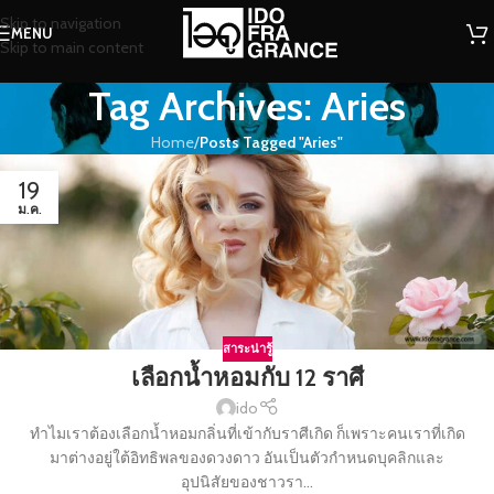
Skip to navigation
MENU
Skip to main content
Tag Archives: Aries
Home
/
Posts Tagged "Aries"
19
ม.ค.
สาระน่ารู้
เลือกน้ำหอมกับ 12 ราศี
ido
ทำไมเราต้องเลือกน้ำหอมกลิ่นที่เข้ากับราศีเกิด ก็เพราะคนเราที่เกิด
มาต่างอยู่ใต้อิทธิพลของดวงดาว อันเป็นตัวกำหนดบุคลิกและ
อุปนิสัยของชาวรา...