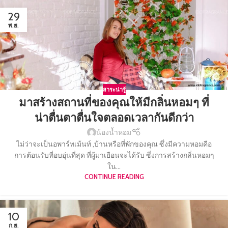
29
พ.ย.
สาระน่ารู้
มาสร้างสถานที่ของคุณให้มีกลิ่นหอมๆ ที่
น่าตื่นตาตื่นใจตลอดเวลากันดีกว่า
น้องน้ำหอม
ไม่ว่าจะเป็นอพาร์ทเม้นท์ ,บ้านหรือที่พักของคุณ ซึ่งมีความหอมคือ
การต้อนรับที่อบอุ่นที่สุด ที่ผู้มาเยือนจะได้รับ ซึ่งการสร้างกลิ่นหอมๆ
ใน...
CONTINUE READING
10
ก.ย.