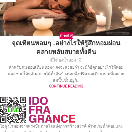
สาระน่ารู้
จุดเทียนหอมๆ ..อย่างไรให้รู้สึกหอมผ่อน
คลายหลับสบายทั้งคืน
น้องน้ำหอม
สำหรับคนชอบเทียนหอมๆ คงจะสงสัยว่า จะมีวิธีจุดอย่างไรให้หอม
และช่วยให้หลับสบายได้ทั้งคืนบ้างนะ ซึ่งปริมาณเทียนหอมที่เหมาะ
สมนั้นขึ้นอยู่กั...
CONTINUE READING
ไอดู น้ำหอมจากแรงบันดาลใจแห่งการสร้างสรรค์ จำหน่ายน้ำหอมและ