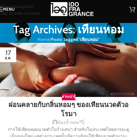
Skip to navigation
MENU
Skip to main content
Tag Archives: เทียนหอม
Home
/
Posts Tagged "เทียนหอม"
17
ธ.ค.
สาระน่ารู้
ผ่อนคลายกับกลิ่นหอมๆ ของเทียนนวดตัวอ
โรมา
น้องน้ำหอม
การใช้เทียนหอมนวดตัวในร้านสปา สำหรับในประเทศไทยอาจจะดู
เป็นของใหม่ แต่ต่างประเทศนั้นมีความนิยมใช้เทียนนวดตัวมาระ