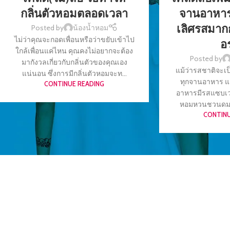
กลิ่นตัวหอมตลอดเวลา
จานอาหาร
เลิศรสมาก
Posted by
น้องน้ำหอม
ไม่ว่าคุณจะกอดเพื่อนหรือว่าขยับเข้าไป
อ
ใกล้เพื่อนแค่ไหน คุณคงไม่อยากจะต้อง
Posted by
มากังวลเกี่ยวกับกลิ่นตัวของคุณเอง
แม้ว่ารสชาติจะเป
แน่นอน ซึ่งการมีกลิ่นตัวหอมจะท...
ทุกจานอาหาร แต่
CONTINUE READING
อาหารมีรสแซบเวอร์ย
หอมหวนชวนดมของ
CONTINU