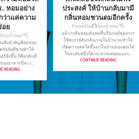
.. หอมอย่าง
ประสงค์ ให้บ้านกลับมามี
กว่าแค่ความ
กลิ่นหอมชวนดมอีกครั้ง
ร่อย
Posted by
น้องน้ำหอม
แม้ว่ากลิ่นหอมอันสดชื่นรื่นรมย์ของการ
น้องน้ำหอม
ใช้สเปรย์ดับกลิ่นภายในบ้าน จะทำให้
็นสิ่งสำคัญที่สุดของ
เกิดความสดใสขึ้นมาในบ้านของคุณได้
ปัจจัยที่ช่วยทำให้
ในระดับหนึ่งก็ตาม หากแต่คุณเองก...
ิ่งขึ้น ก็คือกลิ่นที่
CONTINUE READING
อาหารนี่ล่ะ เ...
E READING