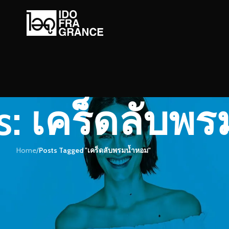
es: เคร็ดลับพ
Home
/
Posts Tagged "เคร็ดลับพรมน้ำหอม"