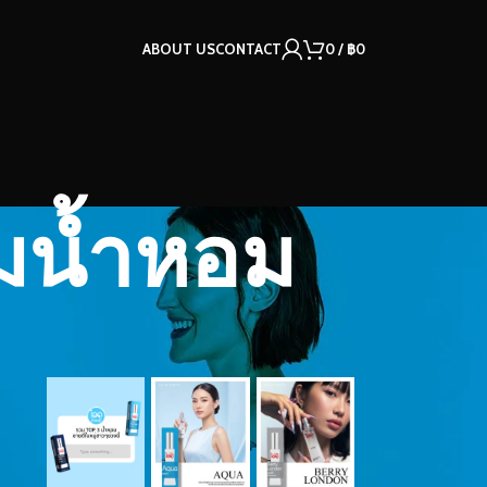
ABOUT US
CONTACT
0
/
฿
0
รมน้ำหอม
OUR INSTAGRAM