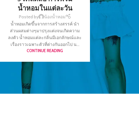
น้ำหอมในแต่ละวัน
Posted by
น้องน้ำหอม
น้ำหอมเกิดขึ้นจากการสร้างสรรค์ นำ
ส่วนผสมต่างๆมาปรุงแต่งจนเกิดความ
ลงตัว น้ำหอมแต่ละกลิ่นมีเอกลักษณ์และ
เรื่องราวเฉพาะตัวที่ต่างกันออกไป น...
CONTINUE READING