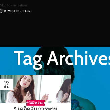
Skip to navigation
Skip to main content
HOME
SHOP
BLOG
Tag Archiv
19
มี.ค.
ทำได้ด้วยตัวเอง
5 เคล็ดลับ การพรม