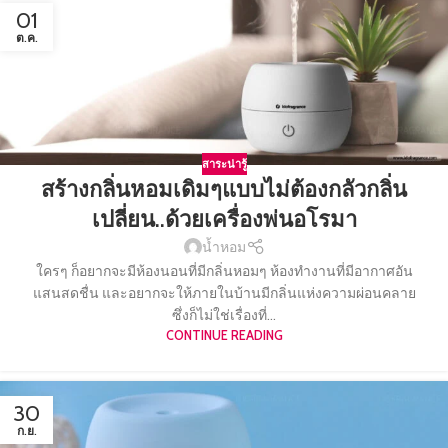
01
ต.ค.
สาระน่ารู้
สร้างกลิ่นหอมเดิมๆแบบไม่ต้องกลัวกลิ่น
เปลี่ยน..ด้วยเครื่องพ่นอโรมา
น้ำหอม
ใครๆ ก็อยากจะมีห้องนอนที่มีกลิ่นหอมๆ ห้องทำงานที่มีอากาศอัน
แสนสดชื่น และอยากจะให้ภายในบ้านมีกลิ่นแห่งความผ่อนคลาย
ซึ่งก็ไม่ใช่เรื่องที่...
CONTINUE READING
30
ก.ย.