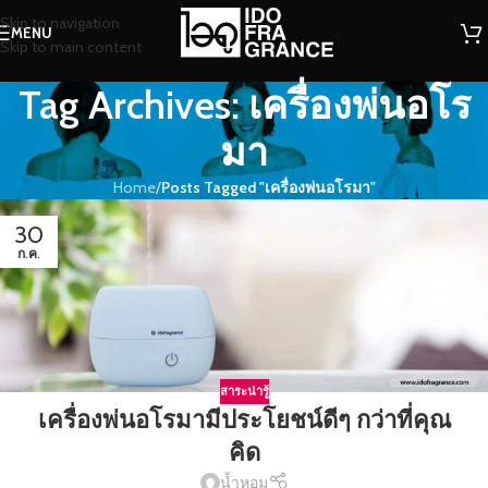
Skip to navigation
MENU
Skip to main content
Tag Archives: เครื่องพ่นอโร
มา
Home
/
Posts Tagged "เครื่องพ่นอโรมา"
30
ก.ค.
สาระน่ารู้
เครื่องพ่นอโรมามีประโยชน์ดีๆ กว่าที่คุณ
คิด
น้ำหอม