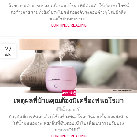
ด้วยความสามารถของเครื่องพ่นอโรมา ที่มีส่วนทำให้เกิดประโยชน์
ต่อร่างกาย รวมทั้งยังมีประโยชน์ต่อองค์ประกอบต่างๆ โดยมีกลิ่น
ของน้ำมันหอมระเห...
CONTINUE READING
27
ก.พ.
สาระน่ารู้
เหตุผลที่บ้านคุณต้องมีเครื่องพ่นอโรมา
น้ำหอม
ปัจจุบันมีการหันมาเลือกใช้เครื่องพ่นอโรมากันมากขึ้น แถมยังนิยม
ใส่น้ำมันหอมระเหยกลิ่นที่ชื่นชอบเข้าไป เพื่อเป็นการปรับปรุง
สุขภาพให้ดีขึ้...
CONTINUE READING