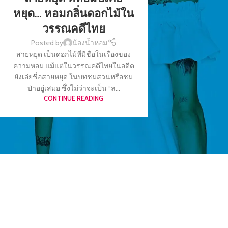
หยุด… หอมกลิ่นดอกไม้ใน
วรรณคดีไทย
Posted by
น้องน้ำหอม
สายหยุด เป็นดอกไม้ที่มีชื่อในเรื่องของ
ความหอม แม้แต่ในวรรณคดีไทยในอดีต
ยังเอ่ยชื่อสายหยุด ในบทชมสวนหรือชม
ป่าอยู่เสมอ ซึ่งไม่ว่าจะเป็น “ล...
CONTINUE READING