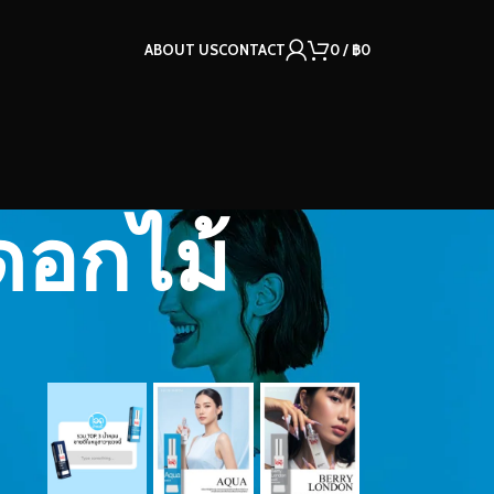
ABOUT US
CONTACT
0
/
฿
0
ดอกไม้
OUR INSTAGRAM