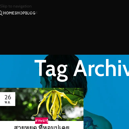
Skip to navigation
Skip to main content
HOME
SHOP
BLOG
Tag Archi
26
พ.ย.
สาระน่ารู้
สายหยุด ที่หอมบ่เคย