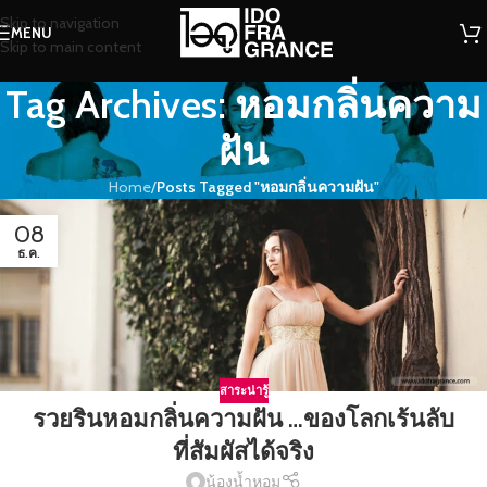
Skip to navigation
MENU
Skip to main content
Tag Archives: หอมกลิ่นความ
ฝัน
Home
/
Posts Tagged "หอมกลิ่นความฝัน"
08
ธ.ค.
สาระน่ารู้
รวยรินหอมกลิ่นความฝัน …ของโลกเร้นลับ
ที่สัมผัสได้จริง
น้องน้ำหอม