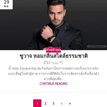
29
พ.ย.
สไตล์น้ำหอม
ซูวาจ หอมกลิ่นสไตล์ธรรมชาติ
น้ำหอม
น้ำหอม Zouave Eau de Parfum เป็นการเผยความแข็งแกร่ง หนัก
แน่น ที่อยู่ในตัวผู้ชาย จากการพิถีพิถันในการคัดสรรค์กลิ่นที่ลงตัว
มากที่สุดเพื่อ...
CONTINUE READING
1
2
3
›
»