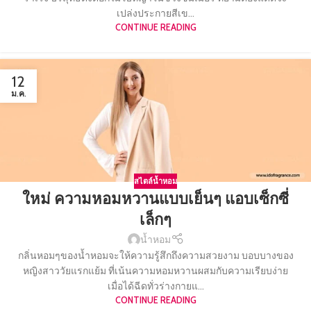
เปล่งประกายสีเข...
CONTINUE READING
12
ม.ค.
สไตล์น้ำหอม
ใหม่ ความหอมหวานแบบเย็นๆ แอบเซ็กซี่
เล็กๆ
น้ำหอม
กลิ่นหอมๆของน้ำหอมจะให้ความรู้สึกถึงความสวยงาม บอบบางของ
หญิงสาววัยแรกแย้ม ที่เน้นความหอมหวานผสมกับความเรียบง่าย
เมื่อได้ฉีดทั่วร่างกายแ...
CONTINUE READING