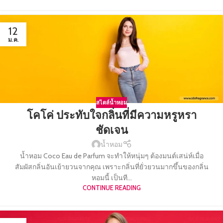
12
ม.ค.
สไตล์น้ำหอม
โคโค่ ประทับใจกลิ่นที่มีความหรูหรา
ชัดเจน
น้ำหอม
น้ำหอม Coco Eau de Parfum จะทำให้หนุ่มๆ ต้องมนต์เสน่ห์เมื่อ
สัมผัสกลิ่นอันเย้ายวนจากคุณ เพราะกลิ่นที่ยั่วยวนมากขึ้นของกลิ่น
หอมนี้ เป็นที...
CONTINUE READING