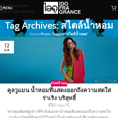
Skip to navigation
MENU
Skip to main content
Tag Archives: สไตล์น้ำหอม
Home
/
Posts Tagged "สไตล์น้ำหอม"
12
ม.ค.
สไตล์น้ำหอม
คูลวูแมน น้ำหอมที่แสดงออกถึงความสดใส
ร่าเริง บริสุทธิ์
น้ำหอม
หากคุณคือหญิงสาวที่กำลังมองหาน้ำหอมที่แสดงออกถึงความสดใส
ร่าเริง บริสุทธิ์ดั่งดอกไม้ใบหญ้าในช่วงซัมเมอร์ ที่ยามต้องแดดจะ