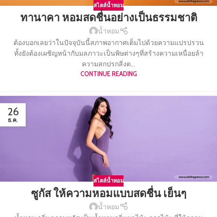
สไตล์น้ำหอม
ทานาคา หอมสดชื่นอย่างเป็นธรรมชาติ
น้ำหอม
ต้องบอกเลยว่าในปัจจุบันนี้สภาพอากาศเต็มไปด้วยความแปรปรวน
ทั้งยังต้องเผชิญหน้ากับมลภาวะเป็นพิษต่างๆที่สร้างความเหนื่อยล้า
ความสกปรกสิ่งต...
CONTINUE READING
26
ธ.ค.
สไตล์น้ำหอม
ซูกัส ให้ความหอมแบบสดชื่น เย็นๆ
น้ำหอม