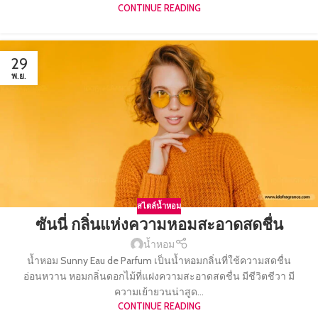
CONTINUE READING
29
พ.ย.
สไตล์น้ำหอม
ซันนี่ กลิ่นแห่งความหอมสะอาดสดชื่น
น้ำหอม
น้ำหอม Sunny Eau de Parfum เป็นน้ำหอมกลิ่นที่ใช้ความสดชื่น
อ่อนหวาน หอมกลิ่นดอกไม้ที่แฝงความสะอาดสดชื่น มีชีวิตชีวา มี
ความเย้ายวนน่าสูด...
CONTINUE READING