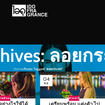
chives: ลอยก
Home
/
Posts Tagged "ลอยกระทง"
04
พ.ย.
้วยตัวเอง
สาระน่ารู้
ย่างไรให้ได้
เตรียมพร้อม แต่งตัว ไป