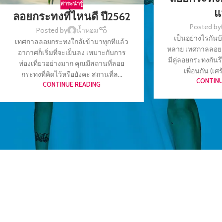
สาระน่ารู้
แ
ลอยกระทงที่ไหนดี ปี2562
Posted by
Posted by
น้ำหอม
เป็นอย่างไรกันบ
เทศกาลลอยกระทงใกล้เข้ามาทุกทีแล้ว
หลาย เทศกาลลอยก
อากาศก็เริ่มที่จะเย็นลง เหมาะกับการ
มีคู่ลอยกระทงกันรึ
ท่องเที่ยวอย่างมาก คุณมีสถานที่ลอย
เพื่อนกัน (เศร
กระทงที่คิดไว้หรือยังคะ สถานที่ล...
CONTINU
CONTINUE READING