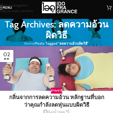
Skip to navigation
MENU
Skip to main content
Tag Archives: ลดความอ้วน
ผิดวิธี
Home
/
Posts Tagged "ลดความอ้วนผิดวิธี"
02
ต.ค.
สาระน่ารู้
กลิ่นจากการลดความอ้วน หลักฐานที่บอก
ว่าคุณกำลังลดหุ่นแบบผิดวิธี
น้องน้ำหอม