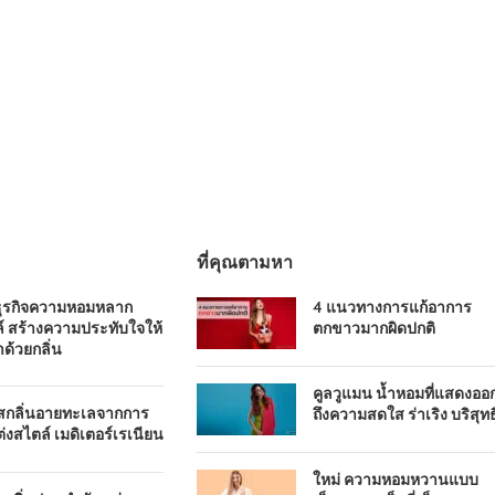
ที่คุณตามหา
ธุรกิจความหอมหลาก
4 แนวทางการแก้อาการ
์ สร้างความประทับใจให้
ตกขาวมากผิดปกติ
าด้วยกลิ่น
คูลวูแมน น้ำหอมที่แสดงออ
ัสกลิ่นอายทะเลจากการ
ถึงความสดใส ร่าเริง บริสุทธิ
่งสไตล์ เมดิเตอร์เรเนียน
ใหม่ ความหอมหวานแบบ