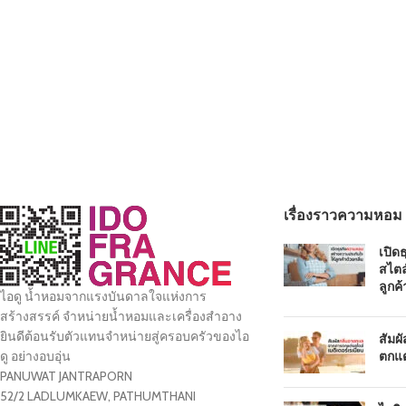
เรื่องราวความหอม
เปิด
สไตล
ลูกค้
ไอดู น้ำหอมจากแรงบันดาลใจแห่งการ
สร้างสรรค์ จำหน่ายน้ำหอมและเครื่องสำอาง
ยินดีต้อนรับตัวแทนจำหน่ายสู่ครอบครัวของไอ
สัมผ
ตกแต
ดู อย่างอบอุ่น
PANUWAT JANTRAPORN
52/2 LADLUMKAEW, PATHUMTHANI