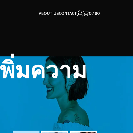
ABOUT US
CONTACT
0
/
฿
0
เพิ่มความ
OUR INSTAGRAM