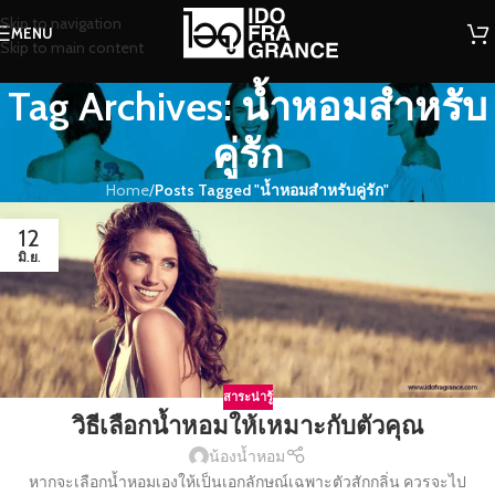
Skip to navigation
MENU
Skip to main content
Tag Archives: น้ำหอมสำหรับ
คู่รัก
Home
/
Posts Tagged "น้ำหอมสำหรับคู่รัก"
12
มิ.ย.
สาระน่ารู้
วิธีเลือกน้ำหอมให้เหมาะกับตัวคุณ
น้องน้ำหอม
หากจะเลือกน้ำหอมเองให้เป็นเอกลักษณ์เฉพาะตัวสักกลิ่น ควรจะไป