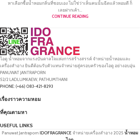
หาเลือกซื้อน้ำหอมกลิ่นที่ชอบเอง ไม่ใช่ว่าเห็นคนนั้นฉีดแล้วหอมดี ก็
เลยฝากเค้า...
CONTINUE READING
ไอดู น้ำหอมจากแรงบันดาลใจแห่งการสร้างสรรค์ จำหน่ายน้ำหอมและ
เครื่องสำอาง ยินดีต้อนรับตัวแทนจำหน่ายสู่ครอบครัวของไอดู อย่างอบอุ่น
PANUWAT JANTRAPORN
52/2 LADLUMKAEW, PATHUMTHANI
PHONE: (+66) 083-421-8293
เรื่องราวความหอม
ที่คุณตามหา
USEFUL LINKS
Panuwat Jantraporn
IDOFRAGRANCE
จำหน่ายเครื่องสำอาง
2025
น้ำหอม
ไอดู
.