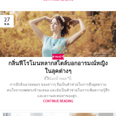
27
พ.ค.
สาระน่ารู้
กลิ่นฟีโรโมนหลากสไตล์บอกอารมณ์หญิง
ในลุคต่างๆ
น้องน้ำหอม
การมีกลิ่นอายหอมๆ ของสาวๆ ถือเป็นตัวช่วยในการดึงดูดความ
สนใจจากเพศตรงข้ามเสมอ และยังเป็นตัวช่วยในการเพิ่มความรู้สึก
และความสเหน่หาของคู่ร...
CONTINUE READING