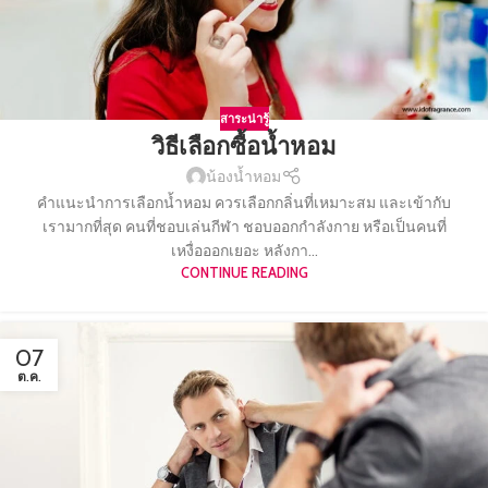
สาระน่ารู้
วิธีเลือกซื้อน้ำหอม
น้องน้ำหอม
คำแนะนำการเลือกน้ำหอม ควรเลือกกลิ่นที่เหมาะสม และเข้ากับ
เรามากที่สุด คนที่ชอบเล่นกีฬา ชอบออกกำลังกาย หรือเป็นคนที่
เหงื่อออกเยอะ หลังกา...
CONTINUE READING
07
ต.ค.