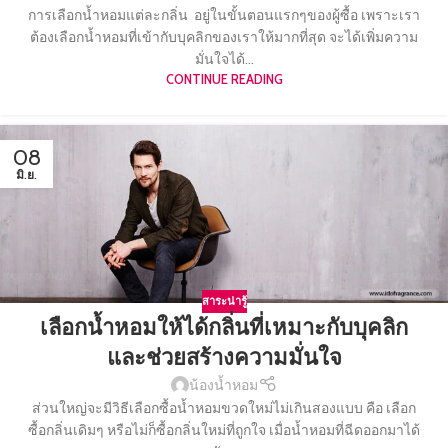
การเลือกน้ำหอมแต่ละกลิ่น อยู่ในขั้นตอนแรกๆของผู้ซื้อ เพราะเรา
ต้องเลือกน้ำหอมที่เข้ากับบุคลิกของเราให้มากที่สุด จะได้เพิ่มความ
มั่นใจได้...
CONTINUE READING
08
มิ.ย.
สาระน่ารู้
เลือกน้ำหอมให้ได้กลิ่นที่เหมาะกับบุคลิก
และช่วยสร้างความมั่นใจ
น้องน้ำหอม
ส่วนใหญ่จะมีวิธีเลือกซื้อน้ำหอมขวดใหม่ไม่เกินสองแบบ คือ เลือก
ซื้อกลิ่นเดิมๆ หรือไม่ก็ซื้อกลิ่นใหม่ที่ถูกใจ เมื่อน้ำหอมที่ฉีดออกมาได้