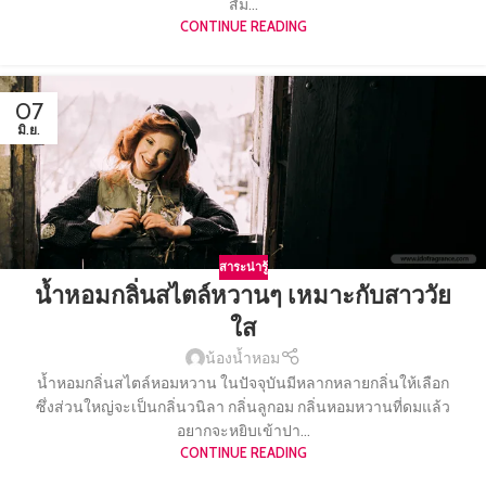
สัม...
CONTINUE READING
07
มิ.ย.
สาระน่ารู้
น้ำหอมกลิ่นสไตล์หวานๆ เหมาะกับสาววัย
ใส
น้องน้ำหอม
น้ำหอมกลิ่นสไตล์หอมหวาน ในปัจจุบันมีหลากหลายกลิ่นให้เลือก
ซึ่งส่วนใหญ่จะเป็นกลิ่นวนิลา กลิ่นลูกอม กลิ่นหอมหวานที่ดมแล้ว
อยากจะหยิบเข้าปา...
CONTINUE READING