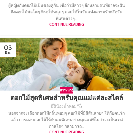
ผู้หญิงกับดอกไม้เป็นของคู่กัน เชื่อว่ามีสาวๆ อีกหลายคนที่อาจจะฝัน
ถึงดอกไม้ช่อโตๆ ที่รอให้หนุ่มๆ มอบให้ในวันแห่งความรักหรือวัน
พิเศษต่างๆ...
CONTINUE READING
03
มิ.ย.
สาระน่ารู้
ดอกไม้สุดพิเศษสำหรับคุณแม่แต่ละสไตล์
น้องน้ำหอม
นอกจากจะเลือกดอกไม้กลิ่นหอมๆ ดอกไม้ที่มีสีสันสวยๆ ให้กับคนรัก
แล้ว การมอบดอกไม้ให้กับคนพิเศษอย่างคุณแม่ที่ไม่ว่าจะเป็นเทศ
กาลใดๆ ก็สามารถ...
CONTINUE READING