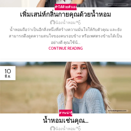
ทำได้ด้วยตัวเอง
เพิ่มเสน่ห์กลิ่นกายคุณด้วยน้ำหอม
น้องน้ำหอม
น้ำหอมถือว่าเป็นอีกสิ่งหนึ่งที่สร้างความมั่นใจให้กับตัวคุณ และยัง
สามารถดึงดูดความสนใจของคนรอบข้าง หรือเพศตรงข้ามได้เป็น
อย่างดี คุณใช้น้...
CONTINUE READING
10
มิ.ย.
สาระน่ารู้
น้ำหอมเช่นคุณ…
น้องน้ำหอม