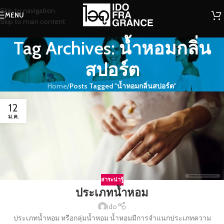
Skip to navigation
MENU
Skip to main content
Tag Archives: น้ำหอมกลิ่น
สปอร์ต
Home
/
Posts Tagged "น้ำหอมกลิ่นสปอร์ต"
12
ม.ค.
สาระน่ารู้
ประเภทน้ำหอม
ido
ประเภทน้ำหอม หรือกลุ่มน้ำหอม น้ำหอมมีการจำแนกประเภทความ