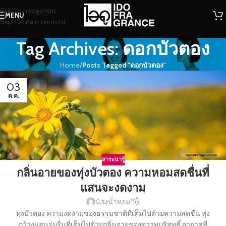
Skip to navigation
MENU
Skip to main content
Tag Archives: ดอกบัวตอง
Home
/
Posts Tagged "ดอกบัวตอง"
03
ต.ค.
สาระน่ารู้
กลิ่นอายของทุ่งบัวตอง ความหอมสดชื่นที่
แสนจะงดงาม
น้องน้ำหอม
ทุ่งบัวตอง ความงดงามของธรรมชาติที่เต็มไปด้วยความสดชื่น ทุ่ง
กว้างแสนร่มรื่นที่เต็มไปด้วยกลิ่นอายของความบริสุทธิ์ อากาศที่