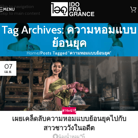
Skip to navigation
MENU
Skip to main content
Tag Archives: ความหอมแบบ
ย้อนยุค
Home
/
Posts Tagged "ความหอมแบบย้อนยุค"
07
เม.ย.
สาระน่ารู้
เผยเคล็ดลับความหอมแบบย้อนยุคไปกับ
สาวชาววังในอดีต
น้องน้ำหอม