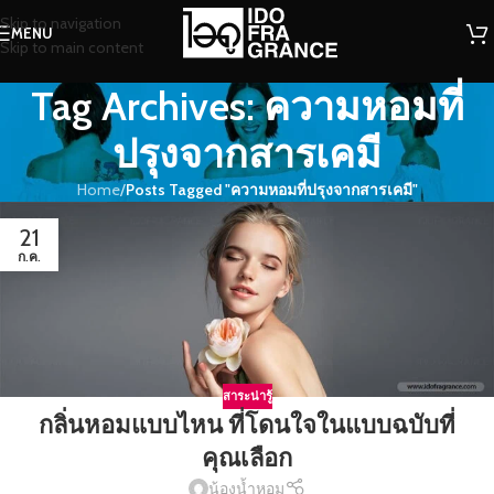
Skip to navigation
MENU
Skip to main content
Tag Archives: ความหอมที่
ปรุงจากสารเคมี
Home
/
Posts Tagged "ความหอมที่ปรุงจากสารเคมี"
21
ก.ค.
สาระน่ารู้
กลิ่นหอมแบบไหน ที่โดนใจในแบบฉบับที่
คุณเลือก
น้องน้ำหอม