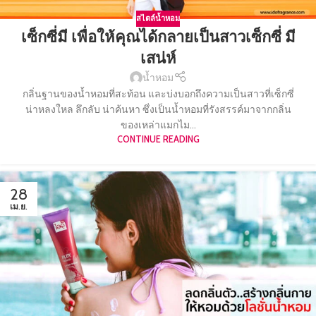
สไตล์น้ำหอม
เซ็กซี่มี เพื่อให้คุณได้กลายเป็นสาวเซ็กซี่ มี
เสน่ห์
น้ำหอม
กลิ่นฐานของน้ำหอมที่สะท้อน และบ่งบอกถึงความเป็นสาวที่เซ็กซี่
น่าหลงใหล ลึกลับ น่าค้นหา ซึ่งเป็นน้ำหอมที่รังสรรค์มาจากกลิ่น
ของเหล่าแมกไม...
CONTINUE READING
28
เม.ย.