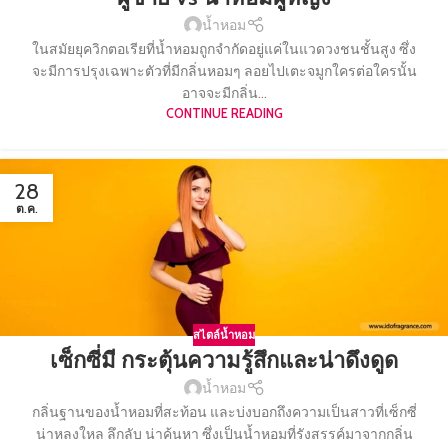
น้ำหอม
ในสมัยยุควิกตอเรียที่น้ำหอมถูกจำกัดอยู่แค่ในแวดวงชนชั้นสูง ซึ่ง
จะมีการปรุงเฉพาะตัวที่มีกลิ่นหอมๆ ลอยไปเตะจมูกใครต่อใครนั้น
อาจจะมีกลิ่น...
CONTINUE READING
28
ต.ค.
สไตล์น้ำหอม
เซ็กซี่มี กระตุ้นความรู้สึกและน่าดึงดูด
น้ำหอม
กลิ่นฐานของน้ำหอมที่สะท้อน และบ่งบอกถึงความเป็นสาวที่เซ็กซี่
น่าหลงใหล ลึกลับ น่าค้นหา ซึ่งเป็นน้ำหอมที่รังสรรค์มาจากกลิ่น