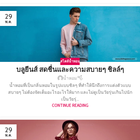
29
พ.ค.
สไตล์น้ำหอม
บลูยีนส์ สดชื่นและความสบายๆ ชิลล์ๆ
น้ำหอม
น้ำหอมที่เป็นกลิ่นหอมในรูปแบบชิลๆ ที่ทำให้นึกถึงการแต่งตัวแบบ
สบายๆ ไม่ต้องจัดเต็มอะไรอะไรให้มาก และไม่ดูเป็นวัยรุ่นเกินไปนัก
เป็นวัยรุ่...
CONTINUE READING
29
พ.ค.