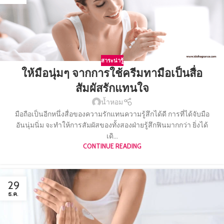
สาระน่ารู้
ให้มือนุ่มๆ จากการใช้ครีมทามือเป็นสื่อ
สัมผัสรักแทนใจ
น้ำหอม
มือถือเป็นอีกหนึ่งสื่อของความรักแทนความรู้สึกได้ดี การที่ได้จับมือ
อันนุ่มนิ่ม จะทำให้การสัมผัสของทั้งสองฝ่ายรู้สึกฟินมากกว่า ยิ่งได้
เดิ...
CONTINUE READING
29
ธ.ค.