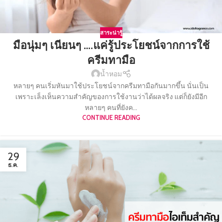
สาระน่ารู้
มือนุ่มๆ เนียนๆ ….แค่รู้ประโยชน์จากการใช้
ครีมทามือ
น้ำหอม
หลายๆ คนเริ่มหันมาใช้ประโยชน์จากครีมทามือกันมากขึ้น นั่นเป็น
เพราะเล็งเห็นความสำคัญของการใช้งานว่าได้ผลจริง แต่ก็ยังมีอีก
หลายๆ คนที่ยังค...
CONTINUE READING
29
ธ.ค.