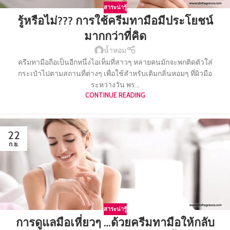
สาระน่ารู้
รู้หรือไม่??? การใช้ครีมทามือมีประโยชน์
มากกว่าที่คิด
น้ำหอม
ครีมทามือถือเป็นอีกหนึ่งไอเท็มที่สาวๆ หลายคนมักจะพกติดตัวใส่
กระเป๋าไปตามสถานที่ต่างๆ เพื่อใช้สำหรับเติมกลิ่นหอมๆ ที่ผิวมือ
ระหว่างวัน พร...
CONTINUE READING
22
ก.ย.
สาระน่ารู้
การดูแลมือเหี่ยวๆ …ด้วยครีมทามือให้กลับ