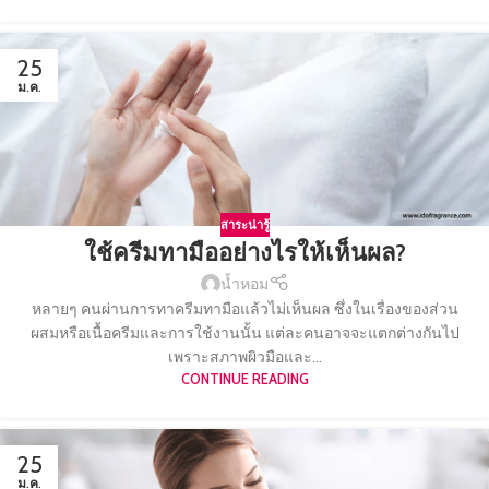
25
ม.ค.
สาระน่ารู้
ใช้ครีมทามืออย่างไรให้เห็นผล?
น้ำหอม
หลายๆ คนผ่านการทาครีมทามือแล้วไม่เห็นผล ซึ่งในเรื่องของส่วน
ผสมหรือเนื้อครีมและการใช้งานนั้น แต่ละคนอาจจะแตกต่างกันไป
เพราะสภาพผิวมือและ...
CONTINUE READING
25
ม.ค.