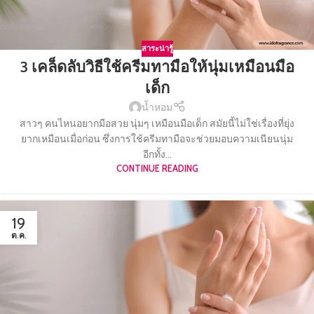
สาระน่ารู้
3 เคล็ดลับวิธีใช้ครีมทามือให้นุ่มเหมือนมือ
เด็ก
น้ำหอม
สาวๆ คนไหนอยากมือสวย นุ่มๆ เหมือนมือเด็ก สมัยนี้ไม่ใช่เรื่องที่ยุ่ง
ยากเหมือนเมื่อก่อน ซึ่งการใช้ครีมทามือจะช่วยมอบความเนียนนุ่ม
อีกทั้ง...
CONTINUE READING
19
ต.ค.