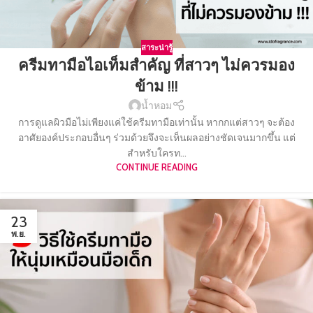
สาระน่ารู้
ครีมทามือไอเท็มสำคัญ ที่สาวๆ ไม่ควรมอง
ข้าม !!!
น้ำหอม
การดูแลผิวมือไม่เพียงแค่ใช้ครีมทามือเท่านั้น หากกแต่สาวๆ จะต้อง
อาศัยองค์ประกอบอื่นๆ ร่วมด้วยจึงจะเห็นผลอย่างชัดเจนมากขึ้น แต่
สำหรับใครท...
CONTINUE READING
23
พ.ย.