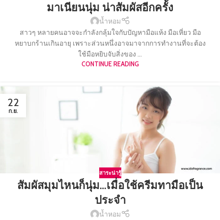
มาเนียนนุ่ม น่าสัมผัสอีกครั้ง
น้ำหอม
สาวๆ หลายคนอาจจะกำลังกลุ้มใจกับปัญหามือแห้ง มือเหี่ยว มือ
หยาบกร้านเกินอายุ เพราะส่วนหนึ่งอาจมาจากการทำงานที่จะต้อง
ใช้มือหยิบจับสิ่งของ ...
CONTINUE READING
22
ก.ย.
สาระน่ารู้
สัมผัสมุมไหนก็นุ่ม…เมื่อใช้ครีมทามือเป็น
ประจำ
น้ำหอม