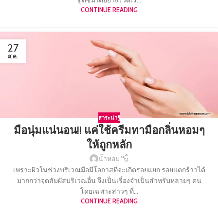
CONTINUE READING
27
ส.ค.
สาระน่ารู้
มือนุ่มแน่นอน!! แค่ใช้ครีมทามือกลิ่นหอมๆ
ให้ถูกหลัก
น้ำหอม
เพราะผิวในช่วงบริเวณมือมีโอกาสที่จะเกิดรอยแยก รอยแตกร้าวได้
มากกว่าจุดสัมผัสบริเวณอื่น จึงเป็นเรื่องจำเป็นสำหรับหลายๆ คน
โดยเฉพาะสาวๆ ที่...
CONTINUE READING