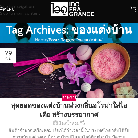
Skip to navigation
MENU
Skip to main content
Tag Archives: ของแต่งบ้าน
Home
/
Posts Tagged "ของแต่งบ้าน"
29
ก.ย.
สาระน่ารู้
สุดยอดของแต่งบ้านพ่วงกลิ่นอโรม่าใส่ไอ
เดีย สร้างบรรยากาศ
น้องน้ำหอม
สินค้าจำพวกเครื่องหอม เรียกได้ว่าเวลานี้ในประเทศไทยกลับได้รับ
ความนิยมอย่างต่อเนื่อง คนไทยมีไลฟ์สไตล์ที่เปลี่ยนไป มีความ