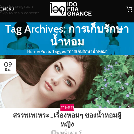
Skip to navigation
MENU
Skip to main content
Tag Archives: การเก็บรักษา
น้ำหอม
Home
/
Posts Tagged "การเก็บรักษาน้ำหอม"
09
มิ.ย.
สาระน่ารู้
สรรพเพเหระ…เรื่องหอมๆ ของน้ำหอมผู้
หญิง
น้องน้ำหอม