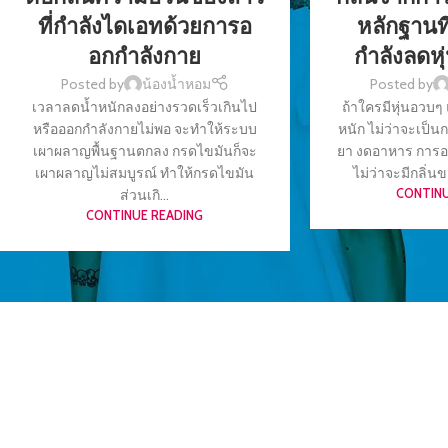
ที่กำลังไดเอทด้วยการอ
หลักฐานท
อกกำลังกาย
กำลังลดหุ
Posted by
น้องน้ำหอม
Posted by
เวลาลดน้ำหนักลงอย่างรวดเร็วเกินไป
ถ้าใครมีหุ่นอวบๆ
หรือออกกำลังกายไม่พอ จะทำให้ระบบ
หนัก ไม่ว่าจะเป็
เผาผลาญพื้นฐานตกลง กรดไขมันก็จะ
ยา งดอาหาร การออ
เผาผลาญไม่สมบูรณ์ ทำให้กรดไขมัน
ไม่ว่าจะมีกลิ่
ส่วนเกิ...
CONTINU
CONTINUE READING