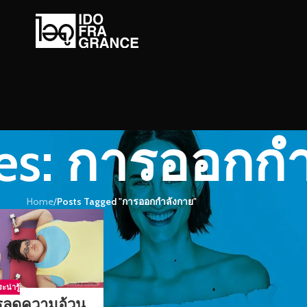
ves: การออกก
Home
/
Posts Tagged "การออกกำลังกาย"
ะน่ารู้
ารลดความอ้วน