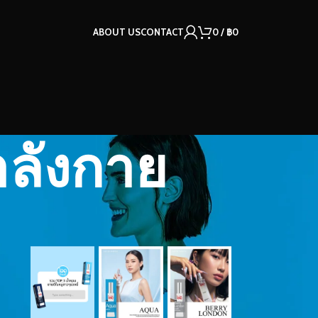
ABOUT US
CONTACT
0
/
฿
0
ำลังกาย
OUR INSTAGRAM