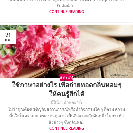
รับสัมผัสก...
CONTINUE READING
21
ม.ค.
สาระน่ารู้
ใช้ภาษาอย่างไร เพื่อถ่ายทอดกลิ่นหอมๆ
ให้คนรู้สึกได้
น้องน้ำหอม
ไม่ว่าคุณต้องเผชิญกับสถานการณ์หรือทำกิจกรรมใด ๆ ก็ตาม ความ
มั่นใจในความหอมของตัวคุณ จะเป็นอีกแรงผลักดันหนึ่งในการทำ
สิ่งต่างๆ ซึ่งกลิ่นหอ...
CONTINUE READING