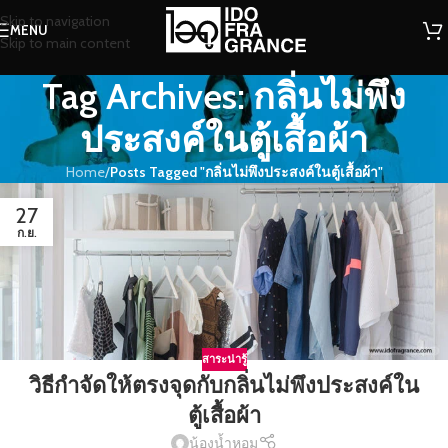
Skip to navigation
MENU
Skip to main content
Tag Archives: กลิ่นไม่พึง
ประสงค์ในตู้เสื้อผ้า
Home
/
Posts Tagged "กลิ่นไม่พึงประสงค์ในตู้เสื้อผ้า"
27
ก.ย.
สาระน่ารู้
วิธีกำจัดให้ตรงจุดกับกลิ่นไม่พึงประสงค์ใน
ตู้เสื้อผ้า
น้องน้ำหอม