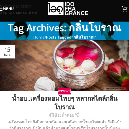
Skip to navigation
MENU
Skip to main content
Tag Archives: กลิ่นโบราณ
Home
/
Posts Tagged "กลิ่นโบราณ"
15
เม.ย.
สาระน่ารู้
น้ำอบ..เครื่องหอมไทยๆ หลากสไตล์กลิ่น
โบราณ
น้องน้ำหอม
เครื่องหอมไทยยังมีหลายชนิด นอกเหนือจากน้ำอบไทยแล้ว ยังมีแป้ง
ร่ำที่ปรุงจากแป้งหินแล้วนำมาผสมน้ำอบหรือน้ำปรุงจากนั้นบีบลง