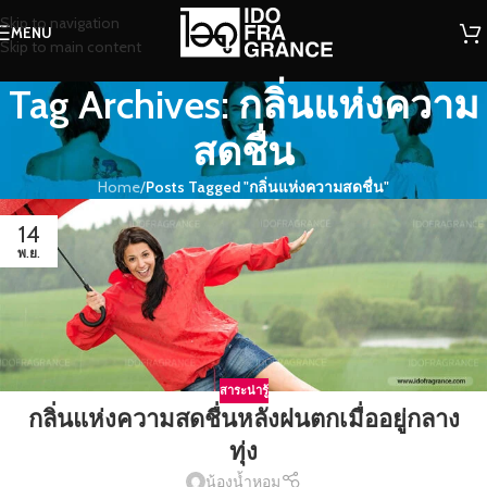
Skip to navigation
MENU
Skip to main content
Tag Archives: กลิ่นแห่งความ
สดชื่น
Home
/
Posts Tagged "กลิ่นแห่งความสดชื่น"
14
พ.ย.
สาระน่ารู้
กลิ่นแห่งความสดชื่นหลังฝนตกเมื่ออยู่กลาง
ทุ่ง
น้องน้ำหอม