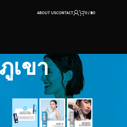
ABOUT US
CONTACT
0
/
฿
0
ยภูเขา
OUR INSTAGRAM