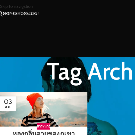
Skip to navigation
Skip to main content
HOME
SHOP
BLOG
Tag Arch
03
ส.ค.
สาระน่ารู้
หลงกลิ่นอายของภูเขา