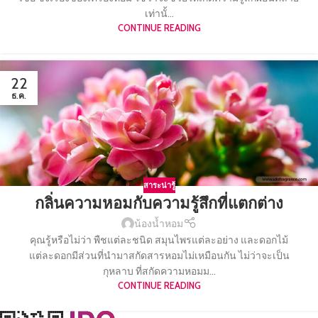
เท่านั้...
CONTINUE READING
22
ธ.ค.
สาระน่ารู้
กลิ่นความหอมกับความรู้สึกที่แตกต่าง
น้องน้ำหอม
คุณรู้หรือไม่ว่า พืชแต่ละชนิด สมุนไพรแต่ละอย่าง และดอกไม้
แต่ละดอกมีส่วนที่นำมาสกัดสารหอมไม่เหมือนกัน ไม่ว่าจะเป็น
กุหลาบ ที่สกัดความหอมม...
CONTINUE READING