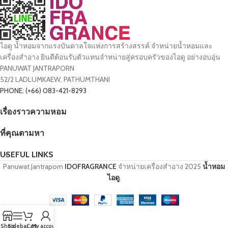
ไอดู น้ำหอมจากแรงบันดาลใจแห่งการสร้างสรรค์ จำหน่ายน้ำหอมและ
เครื่องสำอาง ยินดีต้อนรับตัวแทนจำหน่ายสู่ครอบครัวของไอดู อย่างอบอุ่น
PANUWAT JANTRAPORN
52/2 LADLUMKAEW, PATHUMTHANI
PHONE: (+66) 083-421-8293
เรื่องราวความหอม
ที่คุณตามหา
USEFUL LINKS
Panuwat Jantraporn
IDOFRAGRANCE
จำหน่ายเครื่องสำอาง
2025
น้ำหอม
ไอดู
.
Shop
Sidebar
Cart
My account