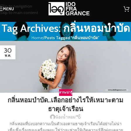
Skip to navigation
MENU
Skip to main content
Tag Archives: กลิ่นหอมบำบัด
Home
/
Posts Tagged "กลิ่นหอมบำบัด"
30
พ.ค.
สาระน่ารู้
กลิ่นหอมบำบัด..เลือกอย่างไรให้เหมาะตาม
ธาตุเจ้าเรือน
น้องน้ำหอม
กลิ่นหอมที่บ่งบอกความเป็นตัวเองตามธาตุเจ้าเรือนได้อย่างไม่น่า
เชื่อ ซึ่งเรื่องของเครื่องหอม ใช่ว่าจะช่วยให้เกิดความรู้สึกผ่อนคลาย