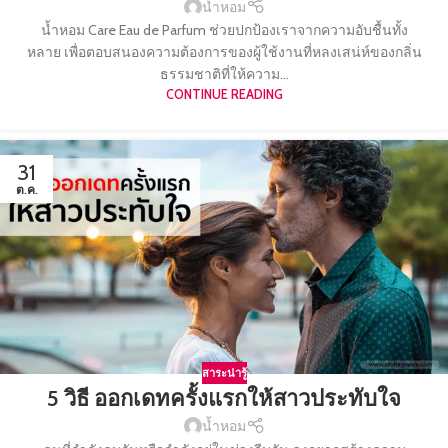
น้ำหอม
น้ำหอม Care Eau de Parfum ช่วยปกป้องเราจากความอับชื้นทั้ง
หลาย เพื่อตอบสนองความต้องการของผู้ใช้งานที่หลงเสน่ห์ของกลิ่น
ธรรมชาติที่ให้ความ...
CONTINUE READING
31
ต.ค.
สาระน่ารู้
5 วิธี ออกเดทครั้งแรกให้สาวประทับใจ
น้ำหอม