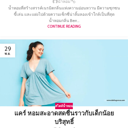
น้ำหอม
น้ำหอมที่สร้างสรรค์เนรมิตกลิ่นแห่งความอ่อนหวาน มีความซุกซน
ขี้เล่น และแฝงไปด้วยความเซ็กซี่น่าลิ้มลองเข้าใกล้เป็นที่สุด
น้ำหอมกลิ่น Berr...
CONTINUE READING
29
พ.ย.
สไตล์น้ำหอม
แคร์ หอมสะอาดสดชื่นราวกับเด็กน้อย
บริสุทธิ์