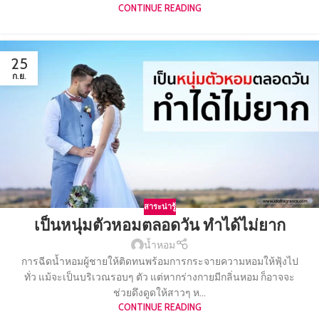
CONTINUE READING
25
ก.ย.
สาระน่ารู้
เป็นหนุ่มตัวหอมตลอดวัน ทำได้ไม่ยาก
น้ำหอม
การฉีดน้ำหอมผู้ชายให้ติดทนพร้อมการกระจายความหอมให้ฟุ้งไป
ทั่ว แม้จะเป็นบริเวณรอบๆ ตัว แต่หากร่างกายมีกลิ่นหอม ก็อาจจะ
ช่วยดึงดูดให้สาวๆ ห...
CONTINUE READING