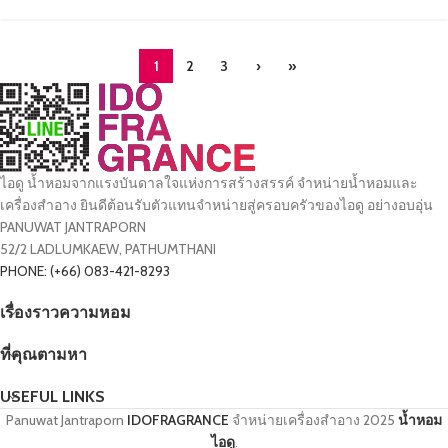
1
2
3
›
»
ไอดู น้ำหอมจากแรงบันดาลใจแห่งการสร้างสรรค์ จำหน่ายน้ำหอมและ
เครื่องสำอาง ยินดีต้อนรับตัวแทนจำหน่ายสู่ครอบครัวของไอดู อย่างอบอุ่น
PANUWAT JANTRAPORN
52/2 LADLUMKAEW, PATHUMTHANI
PHONE: (+66) 083-421-8293
เรื่องราวความหอม
ที่คุณตามหา
USEFUL LINKS
Panuwat Jantraporn
IDOFRAGRANCE
จำหน่ายเครื่องสำอาง
2025
น้ำหอม
ไอดู
.