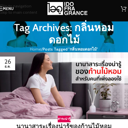
Skip to navigation
MENU
Skip to main content
Tag Archives: กลิ่นหอม
ดอกไม้
Home
/
Posts Tagged "กลิ่นหอมดอกไม้"
26
ธ.ค.
สาระน่ารู้
นานาสาระเรื่องน่ารู้ของก้านไม้หอม