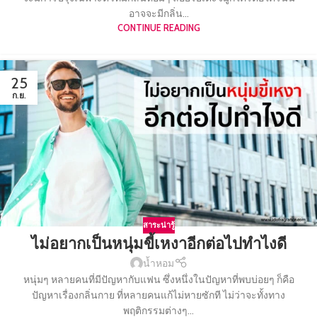
อาจจะมีกลิ่น...
CONTINUE READING
25
ก.ย.
สาระน่ารู้
ไม่อยากเป็นหนุ่มขี้เหงาอีกต่อไปทำไงดี
น้ำหอม
หนุ่มๆ หลายคนที่มีปัญหากับแฟน ซึ่งหนึ่งในปัญหาที่พบบ่อยๆ ก็คือ
ปัญหาเรื่องกลิ่นกาย ที่หลายคนแก้ไม่หายซักที ไม่ว่าจะทั้งทาง
พฤติกรรมต่างๆ...