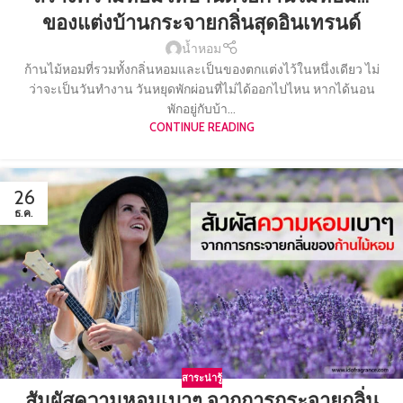
ของแต่งบ้านกระจายกลิ่นสุดอินเทรนด์
น้ำหอม
ก้านไม้หอมที่รวมทั้งกลิ่นหอมและเป็นของตกแต่งไว้ในหนึ่งเดียว ไม่
ว่าจะเป็นวันทำงาน วันหยุดพักผ่อนที่ไม่ได้ออกไปไหน หากได้นอน
พักอยู่กับบ้า...
CONTINUE READING
26
ธ.ค.
สาระน่ารู้
สัมผัสความหอมเบาๆ จากการกระจายกลิ่น