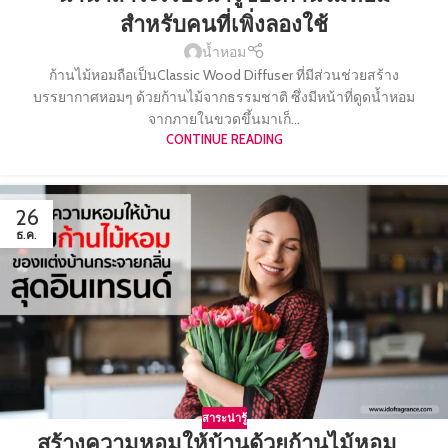
สำหรับคนที่เพิ่งลองใช้
น้ำหอม
ก้านไม้หอมถือเป็นClassic Wood Diffuser ที่มีส่วนช่วยสร้าง
บรรยากาศหอมๆ ด้วยก้านไม้จากธรรมชาติ ซึ่งมีหน้าที่ดูดน้ำหอม
จากภายในขวดขึ้นมาเก็...
CONTINUE READING
26
ธ.ค.
สาระน่ารู้
สร้างความหอมให้บ้านด้วยก้านไม้หอม…